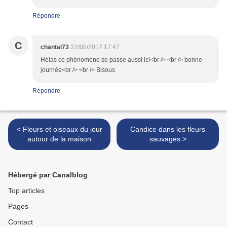
Répondre
C
chantal73
22/05/2017 17:47
Hélas ce phénomène se passe aussi ici<br /> <br /> bonne
journée<br /> <br /> Bisous
Répondre
< Fleurs et oiseaux du jour
Candice dans les fleurs
autour de la maison
sauvages >
Hébergé par Canalblog
Top articles
Pages
Contact