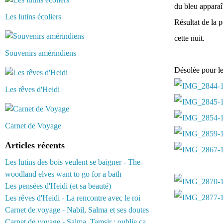
du bleu apparaîtr
Les lutins écoliers
Résultat de la 
cette nuit.
Souvenirs amérindiens
Désolée pour les
Les rêves d'Heidi
Carnet de Voyage
Articles récents
Les lutins des bois veulent se baigner - The
woodland elves want to go for a bath
Les pensées d'Heidi (et sa beauté)
Les rêves d'Heidi - La rencontre avec le roi
Carnet de voyage - Nabil, Salma et ses doutes
Carnet de voyage - Salma, Tamsir : oublie ça...