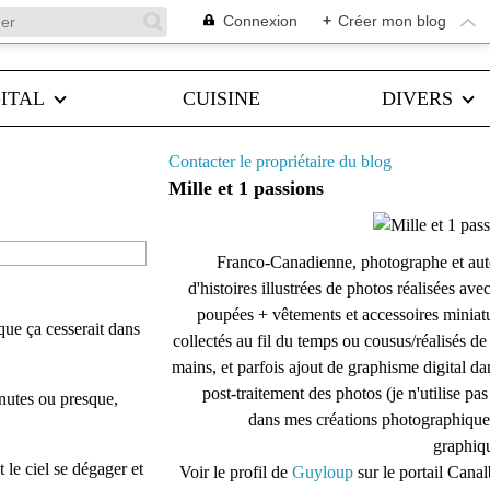
Connexion
+
Créer mon blog
ITAL
CUISINE
DIVERS
Contacter le propriétaire du blog
Mille et 1 passions
Franco-Canadienne, photographe et aut
d'histoires illustrées de photos réalisées ave
poupées + vêtements et accessoires miniat
que ça cesserait dans
collectés au fil du temps ou cousus/réalisés d
mains, et parfois ajout de graphisme digital da
post-traitement des photos (je n'utilise pas
inutes ou presque,
dans mes créations photographique
graphiqu
 le ciel se dégager et
Voir le profil de
Guyloup
sur le portail Cana