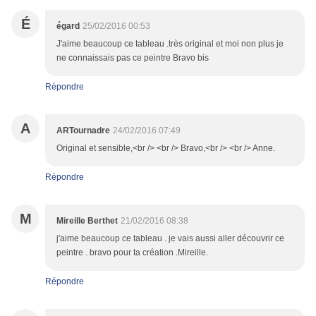
É
égard
25/02/2016 00:53
J'aime beaucoup ce tableau .très original et moi non plus je
ne connaissais pas ce peintre Bravo bis
Répondre
A
ARTournadre
24/02/2016 07:49
Original et sensible,<br /> <br /> Bravo,<br /> <br /> Anne.
Répondre
M
Mireille Berthet
21/02/2016 08:38
j'aime beaucoup ce tableau . je vais aussi aller découvrir ce
peintre . bravo pour ta création .Mireille.
Répondre