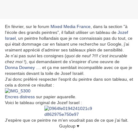
En février, sur le forum
Mixed Media France
, dans la section "à
l'école des grands peintres", il fallait utiliser un tableau de
Jozef
Israel
, un peintre hollandais que je ne connaissais pas du tout, ce
qui était dommage car en faisant une recherche sur Google, j'ai
vraiment apprécié d'admirer ses tableaux plein de sensibilité.
Je n'ai pas suivi les consignes (
quoi de neuf ?!!! c'est incurable
chez moi
!), qui demandaient de s'inspirer d'une oeuvre de
Donna Downey
.... et ça me semblait incompatible avec ce que je
ressentais devant la toile de Josef Israël.
J'ai donc préféré respecter l'esprit du peintre dans son tableau, et
cela a donné ce résultat :
Encres distress
sur papier aquarelle.
Voici le tableau original de Jozef Israel :
J'espère que ce peintre ne m'en voudrait pas de ce que j'ai fait.
Guyloup
♥