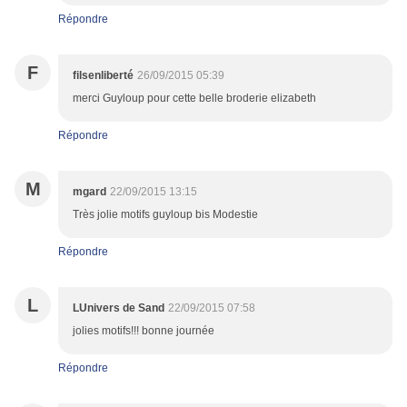
Répondre
F
filsenliberté
26/09/2015 05:39
merci Guyloup pour cette belle broderie elizabeth
Répondre
M
mgard
22/09/2015 13:15
Très jolie motifs guyloup bis Modestie
Répondre
L
LUnivers de Sand
22/09/2015 07:58
jolies motifs!!! bonne journée
Répondre