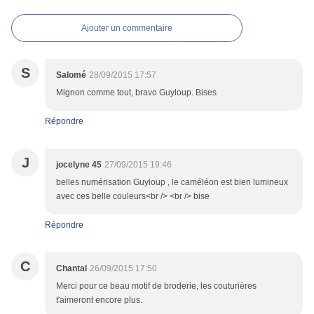
Ajouter un commentaire
S
Salomé
28/09/2015 17:57
Mignon comme tout, bravo Guyloup. Bises
Répondre
J
jocelyne 45
27/09/2015 19:46
belles numérisation Guyloup , le caméléon est bien lumineux
avec ces belle couleurs<br /> <br /> bise
Répondre
C
Chantal
26/09/2015 17:50
Merci pour ce beau motif de broderie, les couturières
t'aimeront encore plus.