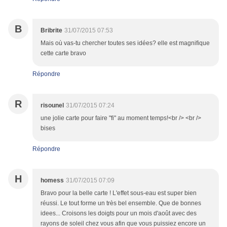
B
Bribrite
31/07/2015 07:53
Mais où vas-tu chercher toutes ses idées? elle est magnifique
cette carte bravo
Répondre
R
risounel
31/07/2015 07:24
une jolie carte pour faire "fi" au moment temps!<br /> <br />
bises
Répondre
H
homess
31/07/2015 07:09
Bravo pour la belle carte ! L'effet sous-eau est super bien
réussi. Le tout forme un très bel ensemble. Que de bonnes
idees... Croisons les doigts pour un mois d'août avec des
rayons de soleil chez vous afin que vous puissiez encore un