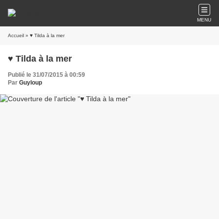
MENU
Accueil
» ♥ Tilda à la mer
♥ Tilda à la mer
Publié le 31/07/2015 à 00:59
Par
Guyloup