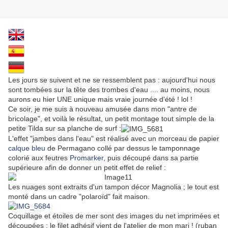
Les jours se suivent et ne se ressemblent pas : aujourd'hui nous
sont tombées sur la tête des trombes d'eau .... au moins, nous
aurons eu hier UNE unique mais vraie journée d'été ! lol !
Ce soir, je me suis à nouveau amusée dans mon "antre de
bricolage", et voilà le résultat, un petit montage tout simple de la
petite Tilda sur sa planche de surf :
L'effet "jambes dans l'eau" est réalisé avec un morceau de papier
calque bleu
de Permagano collé par dessus le tamponnage
colorié aux feutres
Promarker
, puis découpé dans sa partie
supérieure afin de donner un petit effet de relief :
Les nuages sont extraits d'un tampon décor Magnolia ; le tout est
monté dans un cadre "polaroïd" fait maison.
Coquillage et étoiles de mer sont des images du net imprimées et
découpées ; le filet adhésif vient de l'atelier de mon mari ! (ruban