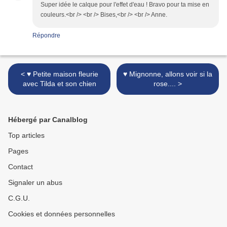
Super idée le calque pour l'effet d'eau ! Bravo pour ta mise en
couleurs.<br /> <br /> Bises,<br /> <br /> Anne.
Répondre
< ♥ Petite maison fleurie
♥ Mignonne, allons voir si la
avec Tilda et son chien
rose.... >
Hébergé par Canalblog
Top articles
Pages
Contact
Signaler un abus
C.G.U.
Cookies et données personnelles