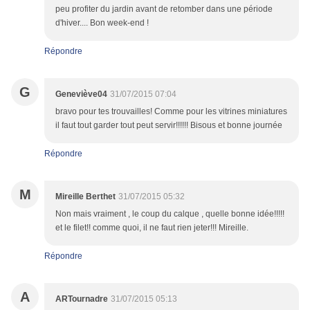
peu profiter du jardin avant de retomber dans une période
d'hiver.... Bon week-end !
Répondre
G
Geneviève04
31/07/2015 07:04
bravo pour tes trouvailles! Comme pour les vitrines miniatures
il faut tout garder tout peut servir!!!!!! Bisous et bonne journée
Répondre
M
Mireille Berthet
31/07/2015 05:32
Non mais vraiment , le coup du calque , quelle bonne idée!!!!!
et le filet!! comme quoi, il ne faut rien jeter!!! Mireille.
Répondre
A
ARTournadre
31/07/2015 05:13