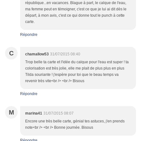
république...en vacances. Blague à part, le calque de l'eau,
ma femme peut en témoigner, c'est ce que je lui ai dit dès le
départ, à mon avis, c'est ce qui donne tout le punch à cette
carte.
Répondre
C
chamallow53
31/07/2015 08:40
Trop belle ta carte et l'idée du calque pour l'eau est super ! ta
colorisation est très jolie, elle me plait de plus plus en plus
Tilda souriante ! j'espère pour toi que le beau temps va
revenir très vite<br /> <br /> Bisous
Répondre
M
marina41
31/07/2015 08:07
Encore une très belle carte, génial tes astuces, j'en prends
note<br /> <br /> Bonne journée. Bisous
Répondre