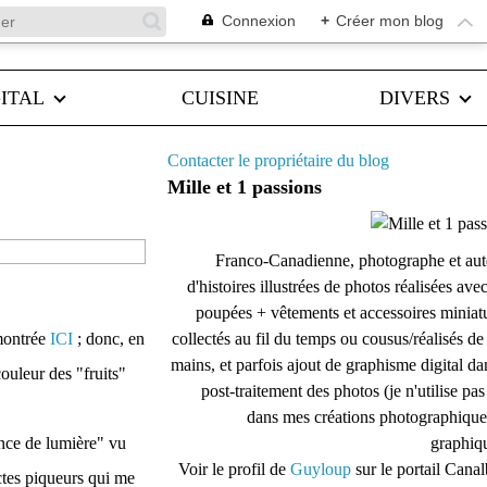
Connexion
+
Créer mon blog
ITAL
CUISINE
DIVERS
Contacter le propriétaire du blog
Mille et 1 passions
Franco-Canadienne, photographe et aut
d'histoires illustrées de photos réalisées ave
poupées + vêtements et accessoires miniat
 montrée
ICI
; donc, en
collectés au fil du temps ou cousus/réalisés d
mains, et parfois ajout de graphisme digital da
couleur des "fruits"
post-traitement des photos (je n'utilise pas
dans mes créations photographique
ence de lumière" vu
graphiqu
Voir le profil de
Guyloup
sur le portail Cana
ectes piqueurs qui me