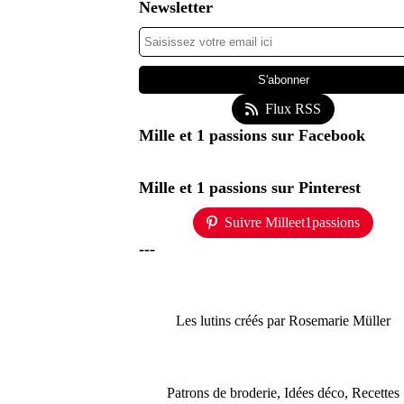
Newsletter
Flux RSS
Mille et 1 passions sur Facebook
Mille et 1 passions sur Pinterest
Suivre Milleet1passions
---
Les lutins créés par Rosemarie Müller
Patrons de broderie, Idées déco, Recettes