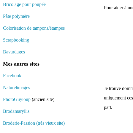
Bricolage pour poupée
Pour aider à une
Pâte polymère
Colorisation de tampons/étampes
Scrapbooking
Bavardages
Mes autres sites
Facebook
Naturelimages
Je trouve domm
uniquement ces 
PhotoGuyloup
(ancien site)
part.
Brodamaryllis
Broderie-Passion (très vieux site)