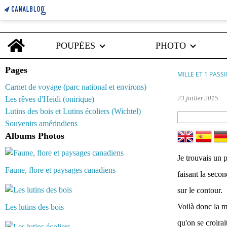
Home
POUPÉES
PHOTO
Pages
MILLE ET 1 PASS
Carnet de voyage (parc national et environs)
23 juillet 2015
Les rêves d'Heidi (onirique)
Lutins des bois et Lutins écoliers (Wichtel)
Souvenirs amérindiens
Albums Photos
Je trouvais un 
Faune, flore et paysages canadiens
faisant la secon
sur le contour.
Voilà donc la m
Les lutins des bois
qu'on se croirai