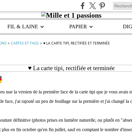
FIL & LAINE
PAPIER
DIG
IONS
>
CARTES ET TAGS
>
♥ LA CARTE TIPI, RECTIFIÉE ET TERMINÉE
♥ La carte tipi, rectifiée et terminée
peu nue la version de la première face de la carte tipi que je vous avais
de face, j'ai rajouté un peu de feuillage sur la première et j'ai changé la 
outure définitive (photos prises en lumière naturelle, ou plutôt en "abs
t plus en fin octobre qu'en fin juillet, sauf en comptant le nombre d'ins