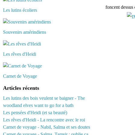
foncent dessus 
Les lutins écoliers
Souvenirs amérindiens
Les rêves d'Heidi
Carnet de Voyage
Articles récents
Les lutins des bois veulent se baigner - The
woodland elves want to go for a bath
Les pensées d'Heidi (et sa beauté)
Les rêves d'Heidi - La rencontre avec le roi
Carnet de voyage - Nabil, Salma et ses doutes
Carnet de voyage - Salma, Tamsir : oublie ça...