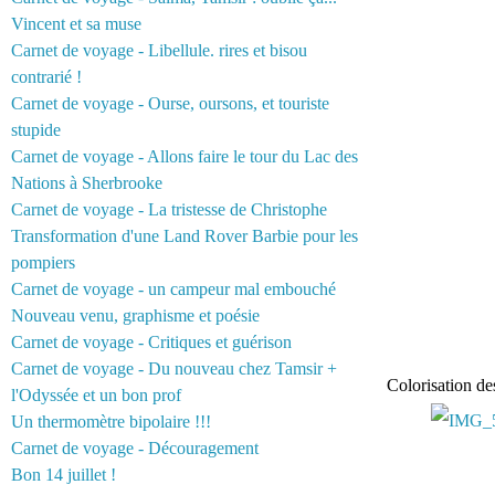
Vincent et sa muse
Carnet de voyage - Libellule. rires et bisou
contrarié !
Carnet de voyage - Ourse, oursons, et touriste
stupide
Carnet de voyage - Allons faire le tour du Lac des
Nations à Sherbrooke
Carnet de voyage - La tristesse de Christophe
Transformation d'une Land Rover Barbie pour les
pompiers
Carnet de voyage - un campeur mal embouché
Nouveau venu, graphisme et poésie
Carnet de voyage - Critiques et guérison
Carnet de voyage - Du nouveau chez Tamsir +
Colorisation des
l'Odyssée et un bon prof
Un thermomètre bipolaire !!!
Carnet de voyage - Découragement
Bon 14 juillet !