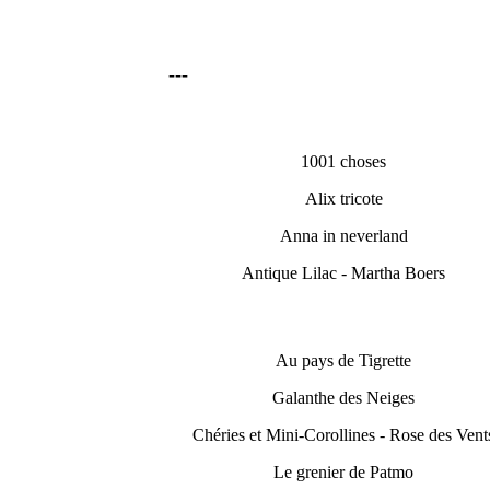
---
1001 choses
Alix tricote
Anna in neverland
Antique Lilac - Martha Boers
Au pays de Tigrette
Galanthe des Neiges
Chéries et Mini-Corollines - Rose des Vent
Le grenier de Patmo