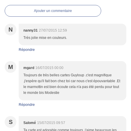
Ajouter un commentaire
N
nanny31
27/07/2015 12:59
Très jolie mise en couleurs.
Répondre
M
mgard
16/07/2015 00:00
Toujours de très belles cartes Guyloup .c'est magnifique
.j'espère qu'il fait bon chez toi car nous c'est épouvantable .Et
le marmottin est bien écoute cela n'a pas été perdu pour tout
le monde bis Modestie
Répondre
S
Salomé
15/07/2015 09:57
Ta carte est adorable comme toujours, j'aime beaucoup les