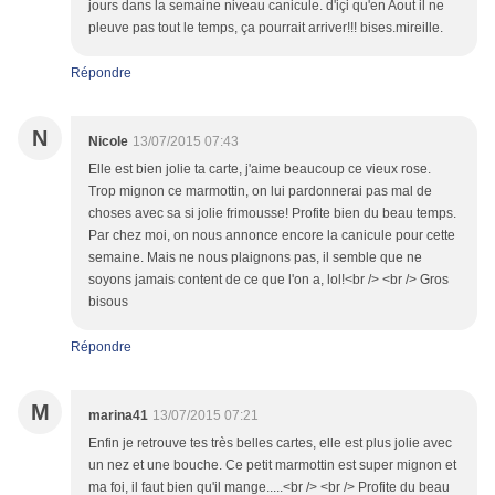
jours dans la semaine niveau canicule. d'içi qu'en Aout il ne
pleuve pas tout le temps, ça pourrait arriver!!! bises.mireille.
Répondre
N
Nicole
13/07/2015 07:43
Elle est bien jolie ta carte, j'aime beaucoup ce vieux rose.
Trop mignon ce marmottin, on lui pardonnerai pas mal de
choses avec sa si jolie frimousse! Profite bien du beau temps.
Par chez moi, on nous annonce encore la canicule pour cette
semaine. Mais ne nous plaignons pas, il semble que ne
soyons jamais content de ce que l'on a, lol!<br /> <br /> Gros
bisous
Répondre
M
marina41
13/07/2015 07:21
Enfin je retrouve tes très belles cartes, elle est plus jolie avec
un nez et une bouche. Ce petit marmottin est super mignon et
ma foi, il faut bien qu'il mange.....<br /> <br /> Profite du beau