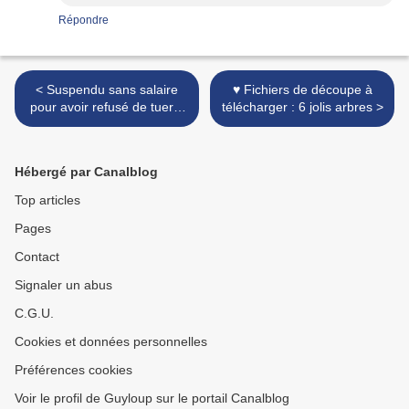
Répondre
< Suspendu sans salaire
♥ Fichiers de découpe à
pour avoir refusé de tuer 2
télécharger : 6 jolis arbres >
oursons
Hébergé par Canalblog
Top articles
Pages
Contact
Signaler un abus
C.G.U.
Cookies et données personnelles
Préférences cookies
Voir le profil de Guyloup sur le portail Canalblog