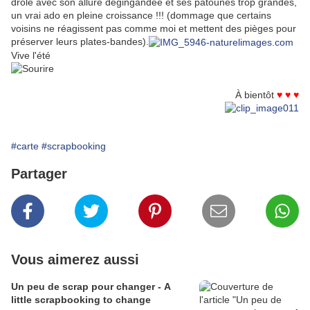
drôle avec son allure dégingandée et ses patounes trop grandes,
un vrai ado en pleine croissance !!! (dommage que certains
voisins ne réagissent pas comme moi et mettent des pièges pour
préserver leurs plates-bandes).
Vive l'été
À bientôt
♥ ♥ ♥
#carte
#scrapbooking
Partager
Vous aimerez aussi
Un peu de scrap pour changer - A
little scrapbooking to change