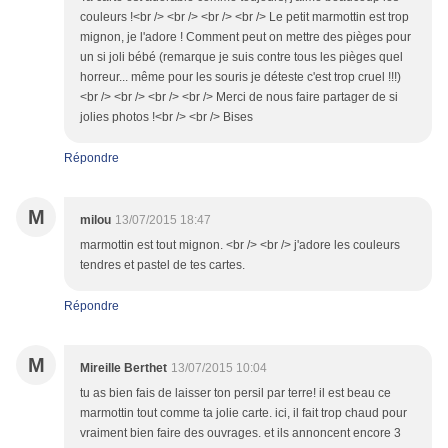
couleurs !<br /> <br /> <br /> <br /> Le petit marmottin est trop
mignon, je l'adore ! Comment peut on mettre des pièges pour
un si joli bébé (remarque je suis contre tous les pièges quel
horreur... même pour les souris je déteste c'est trop cruel !!!)
<br /> <br /> <br /> <br /> Merci de nous faire partager de si
jolies photos !<br /> <br /> Bises
Répondre
M
milou
13/07/2015 18:47
marmottin est tout mignon. <br /> <br /> j'adore les couleurs
tendres et pastel de tes cartes.
Répondre
M
Mireille Berthet
13/07/2015 10:04
tu as bien fais de laisser ton persil par terre! il est beau ce
marmottin tout comme ta jolie carte. ici, il fait trop chaud pour
vraiment bien faire des ouvrages. et ils annoncent encore 3