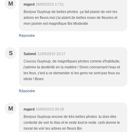
M
mgard
28/05/2015 17:51
Bonjour Guyloup de belles photos .ça fait plaisir de voir les
arbres en fleurs.moi j'ai plaint de belles roses de fleuries et
mon jasmin est magnifique Bis Modestie
Répondre
S
Salomé
11/05/2015 10:27
Coucou Guyloup, de magnifiques photos comme d'habitude,
j'admire ta dextérité en la matière ! Sinon concernant l'eau et
les feux, c'est a ce demander si les gens ne sont pas fous ou
idiots ! Bises
Répondre
M
mgard
10/05/2015 00:28
Bonjour Guyloup encore de très belles photos .tu dois ètre
contente de voir le lilas et le reste tout le reste .celà donne le
moral de voir les arbres en fleurs Bis