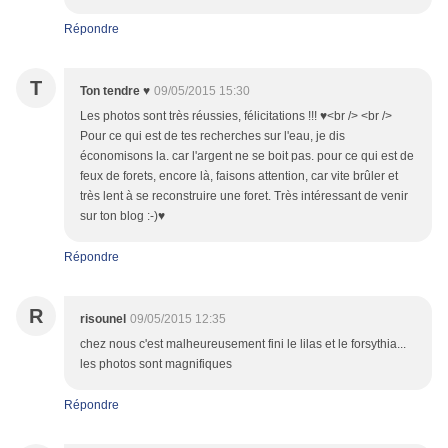
Répondre
T
Ton tendre ♥
09/05/2015 15:30
Les photos sont très réussies, félicitations !!! ♥<br /> <br />
Pour ce qui est de tes recherches sur l'eau, je dis
économisons la. car l'argent ne se boit pas. pour ce qui est de
feux de forets, encore là, faisons attention, car vite brûler et
très lent à se reconstruire une foret. Très intéressant de venir
sur ton blog :-)♥
Répondre
R
risounel
09/05/2015 12:35
chez nous c'est malheureusement fini le lilas et le forsythia...
les photos sont magnifiques
Répondre