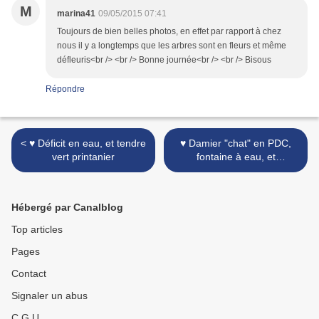
M
marina41
09/05/2015 07:41
Toujours de bien belles photos, en effet par rapport à chez
nous il y a longtemps que les arbres sont en fleurs et même
défleuris<br /> <br /> Bonne journée<br /> <br /> Bisous
Répondre
< ♥ Déficit en eau, et tendre
♥ Damier "chat" en PDC,
vert printanier
fontaine à eau, et
hexagones ♥ >
Hébergé par Canalblog
Top articles
Pages
Contact
Signaler un abus
C.G.U.