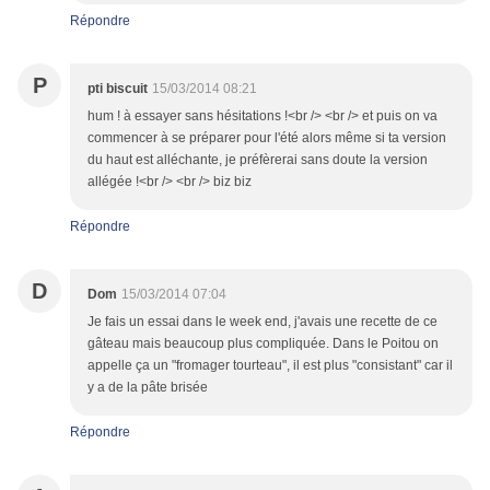
Répondre
P
pti biscuit
15/03/2014 08:21
hum ! à essayer sans hésitations !<br /> <br /> et puis on va
commencer à se préparer pour l'été alors même si ta version
du haut est alléchante, je préfèrerai sans doute la version
allégée !<br /> <br /> biz biz
Répondre
D
Dom
15/03/2014 07:04
Je fais un essai dans le week end, j'avais une recette de ce
gâteau mais beaucoup plus compliquée. Dans le Poitou on
appelle ça un "fromager tourteau", il est plus "consistant" car il
y a de la pâte brisée
Répondre