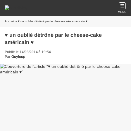
MENU
Accueil
» ♥ un oublié détrôné par le cheese-cake américain ♥
♥ un oublié détrôné par le cheese-cake
américain ♥
Publié le 14/03/2014 à 19:54
Par
Guyloup