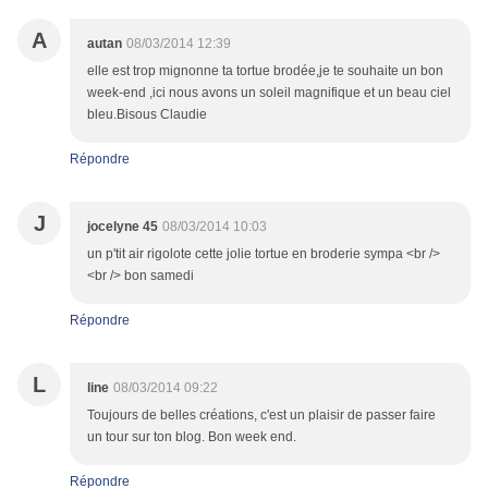
A
autan
08/03/2014 12:39
elle est trop mignonne ta tortue brodée,je te souhaite un bon
week-end ,ici nous avons un soleil magnifique et un beau ciel
bleu.Bisous Claudie
Répondre
J
jocelyne 45
08/03/2014 10:03
un p'tit air rigolote cette jolie tortue en broderie sympa <br />
<br /> bon samedi
Répondre
L
line
08/03/2014 09:22
Toujours de belles créations, c'est un plaisir de passer faire
un tour sur ton blog. Bon week end.
Répondre