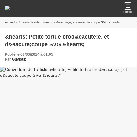
MENU
Accueil
» &hearts; Petite tortue brod&eacute;e, et d&eacute;coupe SVG &hearts;
&hearts; Petite tortue brod&eacute;e, et
d&eacute;coupe SVG &hearts;
Publié le 08/03/2014 à 01:05
Par
Guyloup