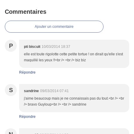
Commentaires
Ajouter un commentaire
P
pti biscuit
10/03/2014 18:37
elle est toute rigolotte cette petite tortue ! on dirait qu'elle s'est
maquillé les yeux !!<br /> <br /> biz biz
Répondre
S
sandrine
09/03/2014 07:41
j'aime beaucoup mais je ne connaissais pas du tout.<br /> <br
/> bravo Guyloup<br /> <br /> sandrine
Répondre