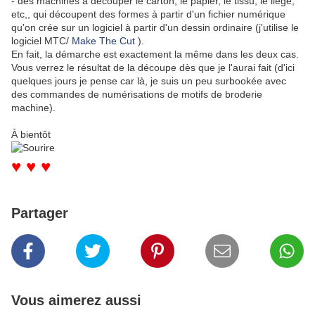
- des machines à découper le carton, le papier, le tissu, le liège,
etc,, qui découpent des formes à partir d'un fichier numérique
qu'on crée sur un logiciel à partir d'un dessin ordinaire (j'utilise le
logiciel MTC/
Make The Cut
).
En fait, la démarche est exactement la même dans les deux cas.
Vous verrez le résultat de la découpe dès que je l'aurai fait (d'ici
quelques jours je pense car là, je suis un peu surbookée avec
des commandes de numérisations de motifs de broderie
machine).
À bientôt
♥ ♥ ♥
Partager
Vous aimerez aussi