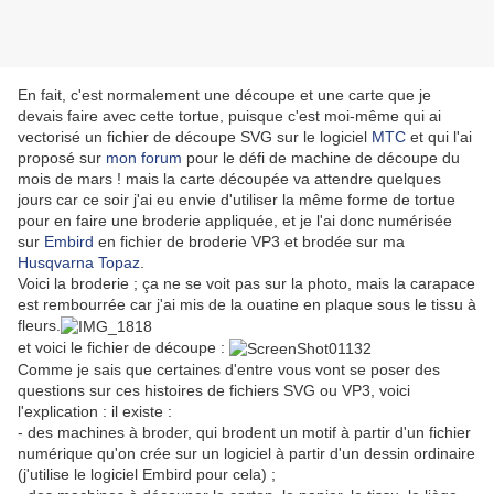
En fait, c'est normalement une découpe et une carte que je
devais faire avec cette tortue, puisque c'est moi-même qui ai
vectorisé un fichier de découpe SVG sur le logiciel
MTC
et qui l'ai
proposé sur
mon forum
pour le défi de machine de découpe du
mois de mars ! mais la carte découpée va attendre quelques
jours car ce soir j'ai eu envie d'utiliser la même forme de tortue
pour en faire une broderie appliquée, et je l'ai donc numérisée
sur
Embird
en fichier de broderie VP3 et brodée sur ma
Husqvarna Topaz
.
Voici la broderie ; ça ne se voit pas sur la photo, mais la carapace
est rembourrée car j'ai mis de la ouatine en plaque sous le tissu à
fleurs.
et voici le fichier de découpe :
Comme je sais que certaines d'entre vous vont se poser des
questions sur ces histoires de fichiers SVG ou VP3, voici
l'explication : il existe :
- des machines à broder, qui brodent un motif à partir d'un fichier
numérique qu'on crée sur un logiciel à partir d'un dessin ordinaire
(j'utilise le logiciel Embird pour cela) ;