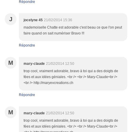
Répondre
J
jocelyne 45
21/02/2014 15:36
mademoiselle Chatte est adorable c'est beau ce que l'on peut
faire quand on sait numériser Bravo !!!
Répondre
M
mary-claude
21/02/2014 12:50
trop cool, vraiment adorable, bravo à toi qui a des doigts de
fées et aux idées géniales. <br /> <br /> Mary-Claude<br />
<br /> http://maryevcreations.ch
Répondre
M
mary-claude
21/02/2014 12:50
trop cool, vraiment adorable, bravo à toi qui a des doigts de
fées et aux idées géniales. <br /> <br /> Mary-Claude<br />