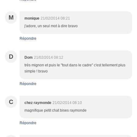
M
monique
21/02/2014 08:21
j'adore, un seul mot à dire bravo
Répondre
D
Dom
21/02/2014 08:12
très mignon et puis le "tout dans le cadre" c'est tellement plus
simple ! bravo
Répondre
C
chez raymonde
21/02/2014 08:10
magnifique petit chat bises raymonde
Répondre