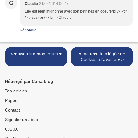
C
Claudie
21/02/2014 06:47
Elle est bien mignonne avec son petit nez en coeur!<br /> <br
/> bises<br /> <br /> Claudie
Répondre
< ♥ swap sur mon forum ♥
♥ ma recette allégée de
Cookies à l'avoine ♥ >
Hébergé par Canalblog
Top articles
Pages
Contact
Signaler un abus
C.G.U.