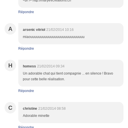
<br /> http://maryevcreations.ch
Répondre
A
arsenic vitriol
21/02/2014 10:16
miaouuuuuuuuuuuuuuuuuuuuuuuuuuu
Répondre
H
homess
21/02/2014 09:34
Un adorable chat qui tient compagnie ... en silence ! Bravo
pour cette belle réalisation.
Répondre
C
christine
21/02/2014 08:58
Adorable minette
Répondre