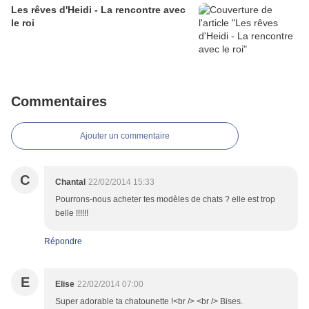
Les rêves d'Heidi - La rencontre avec
le roi
Commentaires
Ajouter un commentaire
C
Chantal
22/02/2014 15:33
Pourrons-nous acheter tes modèles de chats ? elle est trop
belle !!!!!!
Répondre
E
Elise
22/02/2014 07:00
Super adorable ta chatounette !<br /> <br /> Bises.