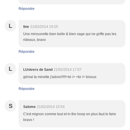
Répondre
L
line
21/02/2014 19:25
Une minounette bien belle & bien sage qui ne griffe pas les
rideaux, bravo
Répondre
L
LUnivers de Sand
21/02/2014 17:07
génial ta minette j'adore!!!!!!<br /> <br /> bisous
Répondre
S
Salome
21/02/2014 15:54
C'est mignon comme tout et in the hoop en plus faut le faire
bravo !