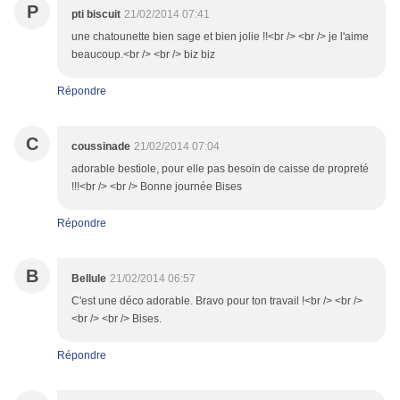
P
pti biscuit
21/02/2014 07:41
une chatounette bien sage et bien jolie !!<br /> <br /> je l'aime
beaucoup.<br /> <br /> biz biz
Répondre
C
coussinade
21/02/2014 07:04
adorable bestiole, pour elle pas besoin de caisse de propreté
!!!<br /> <br /> Bonne journée Bises
Répondre
B
Bellule
21/02/2014 06:57
C'est une déco adorable. Bravo pour ton travail !<br /> <br />
<br /> <br /> Bises.
Répondre