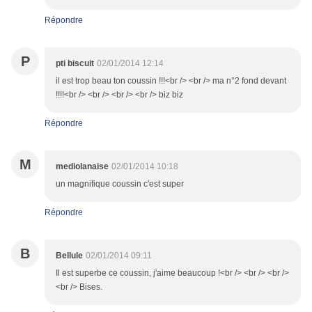
Répondre
P
pti biscuit
02/01/2014 12:14
il est trop beau ton coussin !!!<br /> <br /> ma n°2 fond devant
!!!!<br /> <br /> <br /> <br /> biz biz
Répondre
M
mediolanaise
02/01/2014 10:18
un magnifique coussin c'est super
Répondre
B
Bellule
02/01/2014 09:11
Il est superbe ce coussin, j'aime beaucoup !<br /> <br /> <br />
<br /> Bises.