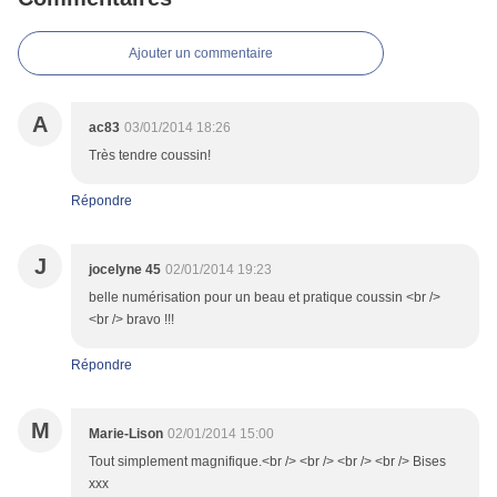
Ajouter un commentaire
A
ac83
03/01/2014 18:26
Très tendre coussin!
Répondre
J
jocelyne 45
02/01/2014 19:23
belle numérisation pour un beau et pratique coussin <br />
<br /> bravo !!!
Répondre
M
Marie-Lison
02/01/2014 15:00
Tout simplement magnifique.<br /> <br /> <br /> <br /> Bises
xxx