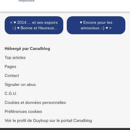
Répondre
< ♥ 2014.... et ses espoirs
♥ Encore pour les
:-) ♥ Bonne et Heureuse
amoureux :-) ♥ >
Année... ♥
Hébergé par Canalblog
Top articles
Pages
Contact
Signaler un abus
C.G.U.
Cookies et données personnelles
Préférences cookies
Voir le profil de Guyloup sur le portail Canalblog