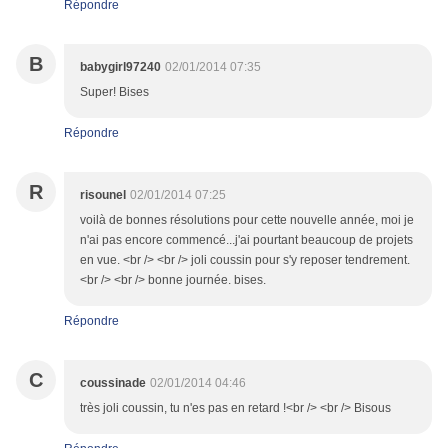
Répondre
B
babygirl97240
02/01/2014 07:35
Super! Bises
Répondre
R
risounel
02/01/2014 07:25
voilà de bonnes résolutions pour cette nouvelle année, moi je
n'ai pas encore commencé...j'ai pourtant beaucoup de projets
en vue. <br /> <br /> joli coussin pour s'y reposer tendrement.
<br /> <br /> bonne journée. bises.
Répondre
C
coussinade
02/01/2014 04:46
très joli coussin, tu n'es pas en retard !<br /> <br /> Bisous