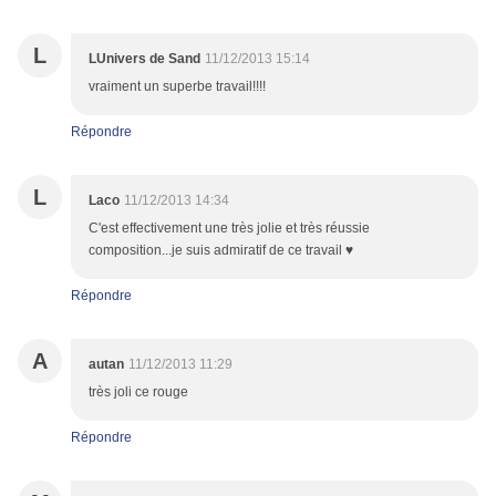
L
LUnivers de Sand
11/12/2013 15:14
vraiment un superbe travail!!!!
Répondre
L
Laco
11/12/2013 14:34
C'est effectivement une très jolie et très réussie
composition...je suis admiratif de ce travail ♥
Répondre
A
autan
11/12/2013 11:29
très joli ce rouge
Répondre