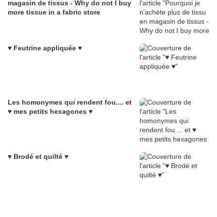
magasin de tissus - Why do not I buy
more tissue in a fabric store
♥ Feutrine appliquée ♥
Les homonymes qui rendent fou.... et
♥ mes petits hexagones ♥
♥ Brodé et quilté ♥