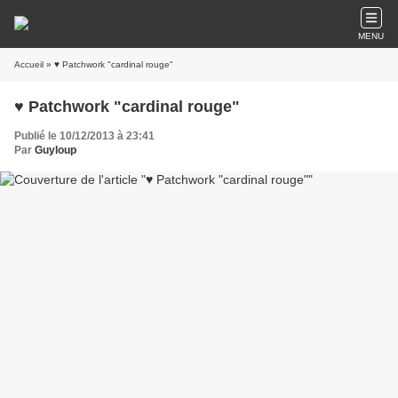
MENU
Accueil
» ♥ Patchwork "cardinal rouge"
♥ Patchwork "cardinal rouge"
Publié le 10/12/2013 à 23:41
Par
Guyloup