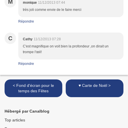
M
monique
11/12/2013 07:44
très joli comme envie de le faire merci
Répondre
C
Cathy
11/12/2013 07:28
C'est magnifique on voit bien la profondeur ,on dirait un
trompe l'œil!
Répondre
< Fond d'écran pour le
♥ Carte de Noël >
temps des Fêtes
Hébergé par Canalblog
Top articles