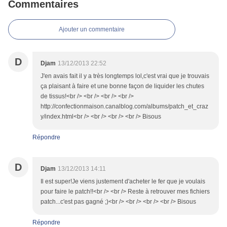
Commentaires
Ajouter un commentaire
D
Djam
13/12/2013 22:52
J'en avais fait il y a très longtemps lol,c'est vrai que je trouvais
ça plaisant à faire et une bonne façon de liquider les chutes
de tissus!<br /> <br /> <br /> <br />
http://confectionmaison.canalblog.com/albums/patch_et_craz
y/index.html<br /> <br /> <br /> <br /> Bisous
Répondre
D
Djam
13/12/2013 14:11
Il est super!Je viens justement d'acheter le fer que je voulais
pour faire le patch!!<br /> <br /> Reste à retrouver mes fichiers
patch...c'est pas gagné ;)<br /> <br /> <br /> <br /> Bisous
Répondre