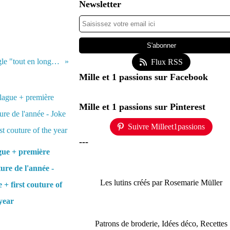
Newsletter
♥ Coussin à épingle "tout en longueur"
Flux RSS
Mille et 1 passions sur Facebook
Mille et 1 passions sur Pinterest
Suivre Milleet1passions
---
gue + première
ure de l'année -
Les lutins créés par Rosemarie Müller
 + first couture of
year
Patrons de broderie, Idées déco, Recettes