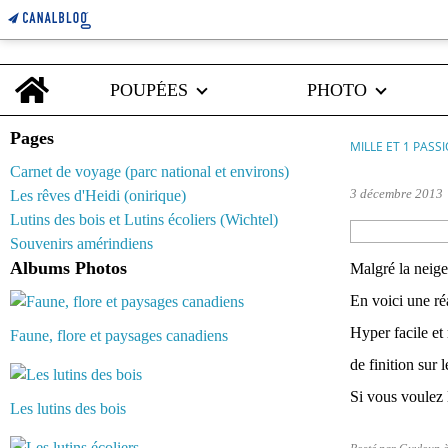
Home
POUPÉES
PHOTO
Pages
MILLE ET 1 PASS
Carnet de voyage (parc national et environs)
3 décembre 2013
Les rêves d'Heidi (onirique)
Lutins des bois et Lutins écoliers (Wichtel)
Souvenirs amérindiens
Albums Photos
Malgré la neige 
En voici une ré
Hyper facile et 
Faune, flore et paysages canadiens
de finition sur 
Si vous voulez 
Les lutins des bois