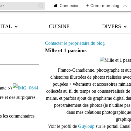
Connexion
+
Créer mon blog
ITAL
CUISINE
DIVERS
Contacter le propriétaire du blog
Mille et 1 passions
Franco-Canadienne, photographe et aut
d'histoires illustrées de photos réalisées ave
poupées + vêtements et accessoires miniat
ante :-)
collectés au fil du temps ou cousus/réalisés d
re et des surpiqures
mains, et parfois ajout de graphisme digital da
post-traitement des photos (je n'utilise pas
dans mes créations photographique
s les commentaires.
graphiqu
Voir le profil de
Guyloup
sur le portail Cana