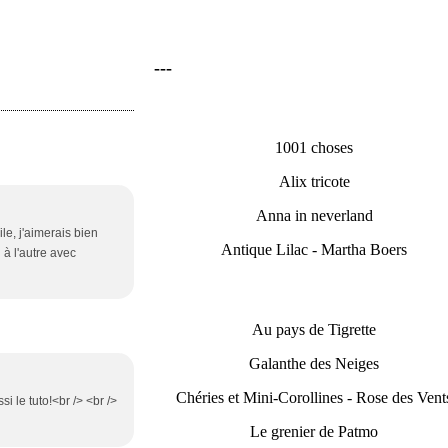
---
1001 choses
Alix tricote
Anna in neverland
le, j'aimerais bien
Antique Lilac - Martha Boers
 à l'autre avec
Au pays de Tigrette
Galanthe des Neiges
Chéries et Mini-Corollines - Rose des Vent
i le tuto!<br /> <br />
Le grenier de Patmo