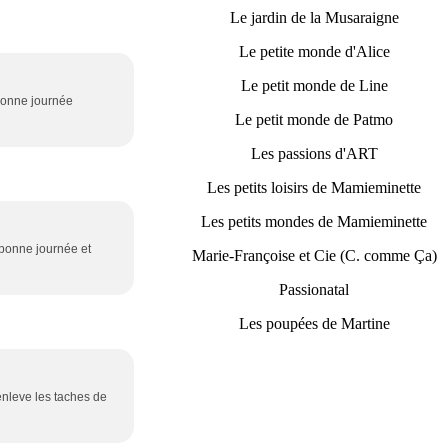
Le jardin de la Musaraigne
Le petite monde d'Alice
Le petit monde de Line
 Bonne journée
Le petit monde de Patmo
Les passions d'ART
Les petits loisirs de Mamieminette
Les petits mondes de Mamieminette
> bonne journée et
Marie-Françoise et Cie (C. comme Ça)
Passionatal
Les poupées de Martine
 enleve les taches de