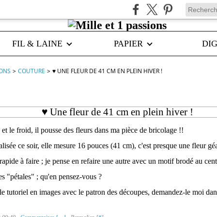
FIL & LAINE
PAPIER
DIG
IONS
>
COUTURE
>
♥ UNE FLEUR DE 41 CM EN PLEIN HIVER !
♥ Une fleur de 41 cm en plein hiver !
et le froid, il pousse des fleurs dans ma pièce de bricolage !!
alisée ce soir, elle mesure 16 pouces (41 cm), c'est presque une fleur gé
rapide à faire ; je pense en refaire une autre avec un motif brodé au cent
les "pétales" ; qu'en pensez-vous ?
le tutoriel en images avec le patron des découpes, demandez-le moi dan