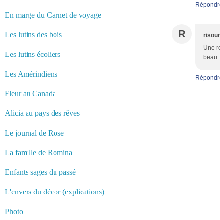
Répondr
En marge du Carnet de voyage
R
Les lutins des bois
risou
Une ro
Les lutins écoliers
beau.
Les Amérindiens
Répondr
Fleur au Canada
Alicia au pays des rêves
Le journal de Rose
La famille de Romina
Enfants sages du passé
L'envers du décor (explications)
Photo