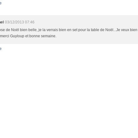
e
nel
03/12/2013 07:46
se de Noël bien belle, je la verrais bien en set pour la table de Noël...Je veux bien l
 merci Guyloup et bonne semaine.
e