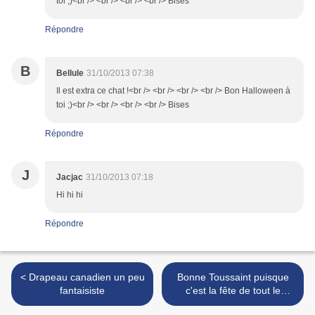
toi ;)<br /> <br /> <br /> <br /> Bises
Répondre
B
Bellule
31/10/2013 07:38
Il est extra ce chat !<br /> <br /> <br /> <br /> Bon Halloween à
toi ;)<br /> <br /> <br /> <br /> Bises
Répondre
J
Jacjac
31/10/2013 07:18
Hi hi hi
Répondre
< Drapeau canadien un peu
Bonne Toussaint puisque
fantaisiste
c'est la fête de tout le
monde :-) >