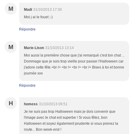
M
Madi
31/10/2013 17:30
Moi j ai le fouet ;-)
Répondre
M
Marie-Lison
31/10/2013 13:14
Moi aussi la première chose que j'ai remarqué c'est ton chat ...
Dommage que je sois trop vieille pour passer l'Halloween car
j'adore cette fête.<br /> <br /> <br /> <br /> Bises à toi et bonne
journée xxx
Répondre
H
homess
31/10/2013 09:51
Je ne suis pas trop Halloween mais je dois convenir que
l'image avec le chat est superbe ! Si vous fêtez, bon
Halloween et soyez également prudente si vous prenez la
route... Bon week-end !