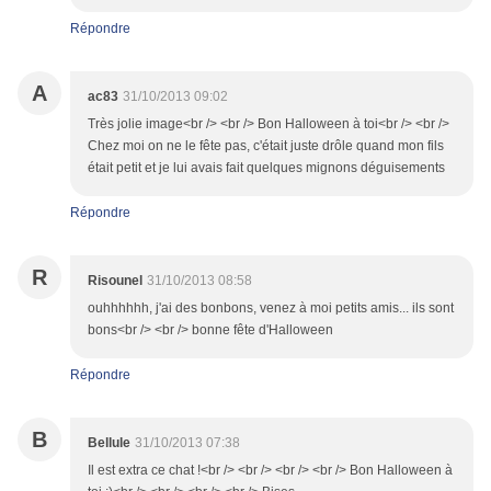
Répondre
A
ac83
31/10/2013 09:02
Très jolie image<br /> <br /> Bon Halloween à toi<br /> <br />
Chez moi on ne le fête pas, c'était juste drôle quand mon fils
était petit et je lui avais fait quelques mignons déguisements
Répondre
R
Risounel
31/10/2013 08:58
ouhhhhhh, j'ai des bonbons, venez à moi petits amis... ils sont
bons<br /> <br /> bonne fête d'Halloween
Répondre
B
Bellule
31/10/2013 07:38
Il est extra ce chat !<br /> <br /> <br /> <br /> Bon Halloween à