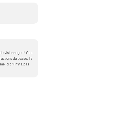
de visionnage !!! Ces
ructions du passé. Ils
 ici : "il n'y a pas