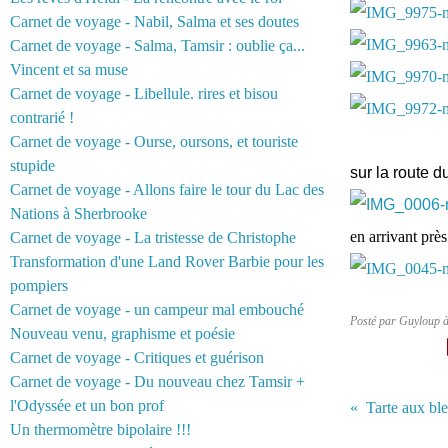
Carnet de voyage - Nabil, Salma et ses doutes
Carnet de voyage - Salma, Tamsir : oublie ça...
Vincent et sa muse
Carnet de voyage - Libellule. rires et bisou
contrarié !
Carnet de voyage - Ourse, oursons, et touriste
stupide
sur la route 
Carnet de voyage - Allons faire le tour du Lac des
Nations à Sherbrooke
en arrivant près
Carnet de voyage - La tristesse de Christophe
Transformation d'une Land Rover Barbie pour les
pompiers
Carnet de voyage - un campeur mal embouché
Posté par Guyloup 
Nouveau venu, graphisme et poésie
Carnet de voyage - Critiques et guérison
Carnet de voyage - Du nouveau chez Tamsir +
l'Odyssée et un bon prof
Tarte aux bl
Un thermomètre bipolaire !!!