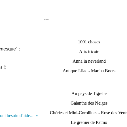
---
1001 choses
enesque" :
Alix tricote
Anna in neverland
s !)
Antique Lilac - Martha Boers
Au pays de Tigrette
Galanthe des Neiges
Chéries et Mini-Corollines - Rose des Vent
ont besoin d'aide...
Le grenier de Patmo