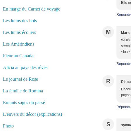
Elle es
En marge du Carnet de voyage
Répondr
Les lutins des bois
M
Les lutins écoliers
Marie
WOW ma
Les Amérindiens
semble
<br />
Fleur au Canada
Répondr
Alicia au pays des rêves
Le journal de Rose
R
Risou
Encore
La famille de Romina
paysa
Enfants sages du passé
Répondr
L'envers du décor (explications)
S
sylvi
Photo