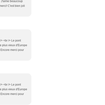
on! J'aime beaucoup
erci! C'est bien joli
/> <br /> Le pont
 le plus vieux d'Europe
 Encore merci pour
/> <br /> Le pont
 le plus vieux d'Europe
 Encore merci pour