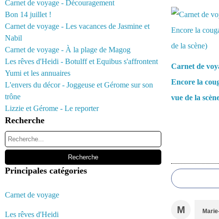
Vous aimerez 
Carnet de voyage - Découragement
Bon 14 juillet !
Carnet de voyage - Les vacances de Jasmine et
Nabil
Carnet de voyage - À la plage de Magog
Les rêves d'Heidi - Botulff et Equibus s'affrontent
Carnet de voy
Yumi et les annuaires
Encore la coug
L'envers du décor - Joggeuse et Gérome sur son
trône
vue de la scèn
Lizzie et Gérome - Le reporter
Recherche
Commentair
Principales catégories
Carnet de voyage
M
Marie
Les rêves d'Heidi