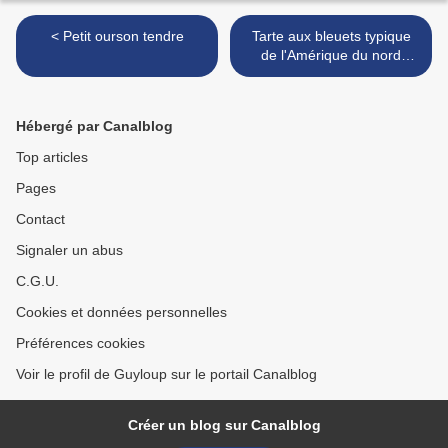
< Petit ourson tendre
Tarte aux bleuets typique
de l'Amérique du nord
(blueberry pie) >
Hébergé par Canalblog
Top articles
Pages
Contact
Signaler un abus
C.G.U.
Cookies et données personnelles
Préférences cookies
Voir le profil de Guyloup sur le portail Canalblog
Créer un blog sur Canalblog