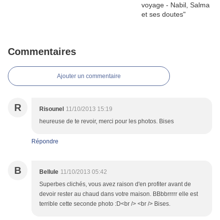
Commentaires
Ajouter un commentaire
R
Risounel
11/10/2013 15:19
heureuse de te revoir, merci pour les photos. Bises
Répondre
B
Bellule
11/10/2013 05:42
Superbes clichés, vous avez raison d'en profiter avant de
devoir rester au chaud dans votre maison. BBbbrrrrr elle est
terrible cette seconde photo :D<br /> <br /> Bises.