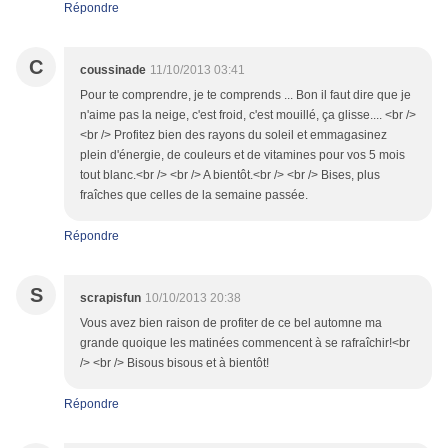
Répondre
C
coussinade
11/10/2013 03:41
Pour te comprendre, je te comprends ... Bon il faut dire que je
n'aime pas la neige, c'est froid, c'est mouillé, ça glisse.... <br />
<br /> Profitez bien des rayons du soleil et emmagasinez
plein d'énergie, de couleurs et de vitamines pour vos 5 mois
tout blanc.<br /> <br /> A bientôt.<br /> <br /> Bises, plus
fraîches que celles de la semaine passée.
Répondre
S
scrapisfun
10/10/2013 20:38
Vous avez bien raison de profiter de ce bel automne ma
grande quoique les matinées commencent à se rafraîchir!<br
/> <br /> Bisous bisous et à bientôt!
Répondre