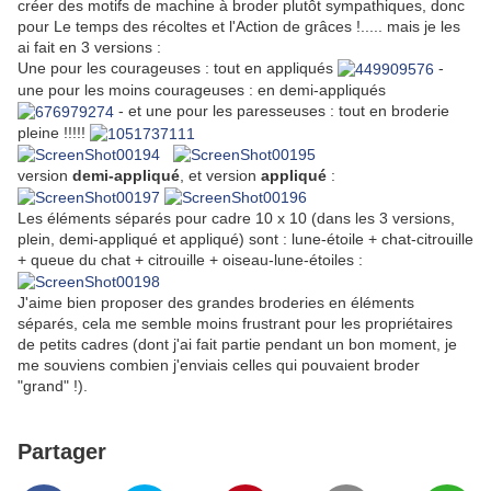
créer des motifs de machine à broder plutôt sympathiques, donc
pour Le temps des récoltes et l'Action de grâces !..... mais je les
ai fait en 3 versions :
Une pour les courageuses : tout en appliqués
-
une pour les moins courageuses : en demi-appliqués
- et une pour les paresseuses : tout en broderie
pleine !!!!!
version
demi-appliqué
, et version
appliqué
:
Les éléments séparés pour cadre 10 x 10 (dans les 3 versions,
plein, demi-appliqué et appliqué) sont : lune-étoile + chat-citrouille
+ queue du chat + citrouille + oiseau-lune-étoiles :
J'aime bien proposer des grandes broderies en éléments
séparés, cela me semble moins frustrant pour les propriétaires
de petits cadres (dont j'ai fait partie pendant un bon moment, je
me souviens combien j'enviais celles qui pouvaient broder
"grand" !).
Partager