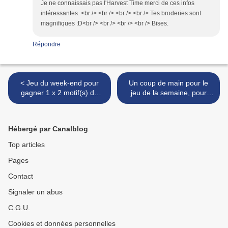
Je ne connaissais pas l'Harvest Time merci de ces infos
intéressantes. <br /> <br /> <br /> <br /> Tes broderies sont
magnifiques :D<br /> <br /> <br /> <br /> Bises.
Répondre
< Jeu du week-end pour
Un coup de main pour le
gagner 1 x 2 motif(s) de
jeu de la semaine, pour
machine à broder
celles qui n'avaient pas
pensé à.......... >
Hébergé par Canalblog
Top articles
Pages
Contact
Signaler un abus
C.G.U.
Cookies et données personnelles