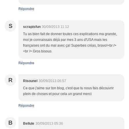
Répondre
S
scrapisfun
30/09/2013 11:12
Tu as bien fait de donner toutes ces explications ma grande,
moi je connaissais déjà par mes 3 ans d'USA mais les
françaises ont du mal avec ça! Superbes créas, bravo!<br />
<br /> Gros bisous
Répondre
R
Risounel
30/09/2013 06:57
Ce que j'aime sur ton blog, c'est que tu nous fais découvrir
plein de choses et pour cela un grand merci
Répondre
B
Bellule
30/09/2013 05:36