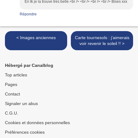
En tk je la trouve très belle.<br /> <br /> <br /> <br /> Bises xxx
Répondre
< Images anciennes
Carte tournesols : j'aimerais
voir revenir le soleil !! >
Hébergé par Canalblog
Top articles
Pages
Contact
Signaler un abus
C.G.U.
Cookies et données personnelles
Préférences cookies