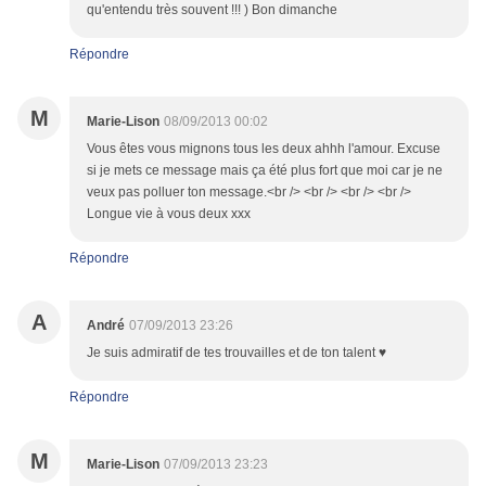
qu'entendu très souvent !!! ) Bon dimanche
Répondre
M
Marie-Lison
08/09/2013 00:02
Vous êtes vous mignons tous les deux ahhh l'amour. Excuse
si je mets ce message mais ça été plus fort que moi car je ne
veux pas polluer ton message.<br /> <br /> <br /> <br />
Longue vie à vous deux xxx
Répondre
A
André
07/09/2013 23:26
Je suis admiratif de tes trouvailles et de ton talent ♥
Répondre
M
Marie-Lison
07/09/2013 23:23