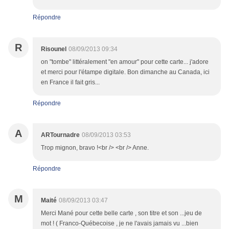
Répondre
R
Risounel
08/09/2013 09:34
on "tombe" littéralement "en amour" pour cette carte... j'adore
et merci pour l'étampe digitale. Bon dimanche au Canada, ici
en France il fait gris...
Répondre
A
ARTournadre
08/09/2013 03:53
Trop mignon, bravo !<br /> <br /> Anne.
Répondre
M
Maité
08/09/2013 03:47
Merci Mané pour cette belle carte , son titre et son ...jeu de
mot ! ( Franco-Québecoise , je ne l'avais jamais vu ...bien