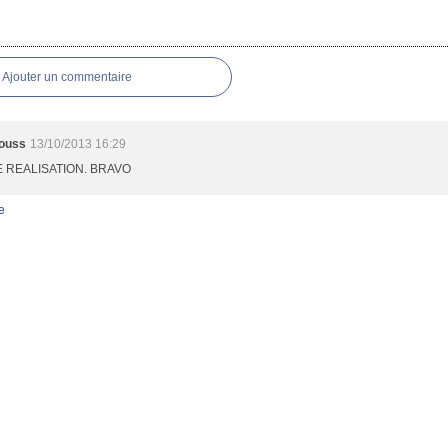
es
Ajouter un commentaire
ouss
13/10/2013 16:29
E REALISATION. BRAVO
e