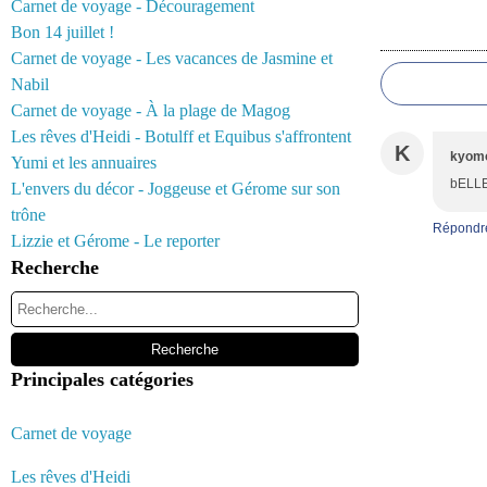
Carnet de voyage - Découragement
Bon 14 juillet !
Commentair
Carnet de voyage - Les vacances de Jasmine et
Nabil
Carnet de voyage - À la plage de Magog
Les rêves d'Heidi - Botulff et Equibus s'affrontent
K
kyom
Yumi et les annuaires
bELL
L'envers du décor - Joggeuse et Gérome sur son
trône
Répondr
Lizzie et Gérome - Le reporter
Recherche
Principales catégories
Carnet de voyage
Les rêves d'Heidi