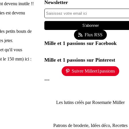
Newsletter
nt devenu inutile !!
ies est devenu
des petits bouts de
Flux RSS
s jeter.
Mille et 1 passions sur Facebook
t qu'il vous
st le 150 mm) ici :
Mille et 1 passions sur Pinterest
Suivre Milleet1passions
---
Les lutins créés par Rosemarie Müller
Patrons de broderie, Idées déco, Recettes