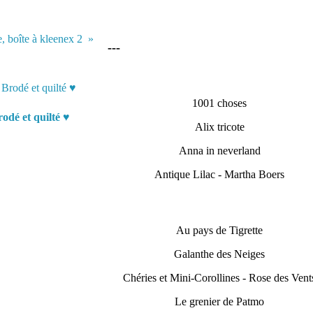
, boîte à kleenex 2
---
1001 choses
odé et quilté ♥
Alix tricote
Anna in neverland
Antique Lilac - Martha Boers
Au pays de Tigrette
Galanthe des Neiges
Chéries et Mini-Corollines - Rose des Vent
Le grenier de Patmo