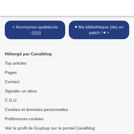
< Acronymes québécois
♥ Ma bibliothèque (de) en
:-))))))
patch ! ♥ >
Hébergé par Canalblog
Top articles
Pages
Contact
Signaler un abus
C.G.U.
Cookies et données personnelles
Préférences cookies
Voir le profil de Guyloup sur le portail Canalblog