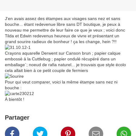
J'en avais assez des étampes aux visages sans nez et sans
bouche... étant redevenue libre sans DT boutique, je peux à
nouveau me permettre de leur faire ce que je veux ; voici donc
Tilda et Edwin redevenus heureux de vivre et présentant un
grand sourire radieux de bonheur ! ça les change, hein ?!!
Crayons aquarelle Derwent sur Canson brun ; papier calque
embossé à la Cuttlebug ; papier ondulé récupéré dans un
emballage`; noeud de rafia naturel... je trouvais que style écolo
cela allait bien à ce petit couple de fermiers
Pour qui veut comparer, voici la même étampe sans nez ni
bouche :
À bientôt !
Partager