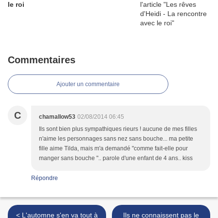
le roi
Commentaires
Ajouter un commentaire
C
chamallow53
02/08/2014 06:45
Ils sont bien plus sympathiques rieurs ! aucune de mes filles
n'aime les personnages sans nez sans bouche... ma petite
fille aime Tilda, mais m'a demandé "comme fait-elle pour
manger sans bouche ".. parole d'une enfant de 4 ans.. kiss
Répondre
< L'automne s'en va tout à
Ils ne connaissent pas le