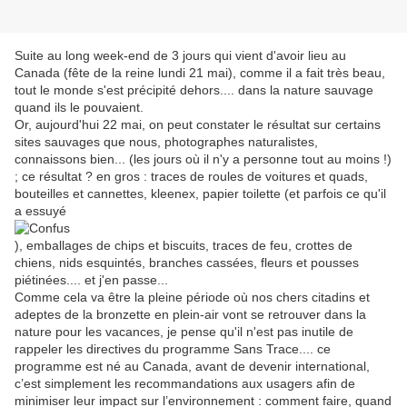
Suite au long week-end de 3 jours qui vient d'avoir lieu au
Canada (fête de la reine lundi 21 mai), comme il a fait très beau,
tout le monde s'est précipité dehors.... dans la nature sauvage
quand ils le pouvaient.
Or, aujourd'hui 22 mai, on peut constater le résultat sur certains
sites sauvages que nous, photographes naturalistes,
connaissons bien... (les jours où il n'y a personne tout au moins !)
; ce résultat ? en gros : traces de roules de voitures et quads,
bouteilles et cannettes, kleenex, papier toilette (et parfois ce qu'il
a essuyé
), emballages de chips et biscuits, traces de feu, crottes de
chiens, nids esquintés, branches cassées, fleurs et pousses
piétinées.... et j'en passe...
Comme cela va être la pleine période où nos chers citadins et
adeptes de la bronzette en plein-air vont se retrouver dans la
nature pour les vacances, je pense qu'il n'est pas inutile de
rappeler les directives du programme Sans Trace.... ce
programme est né au Canada, avant de devenir international,
c’est simplement les recommandations aux usagers afin de
minimiser leur impact sur l’environnement : comment faire, quand