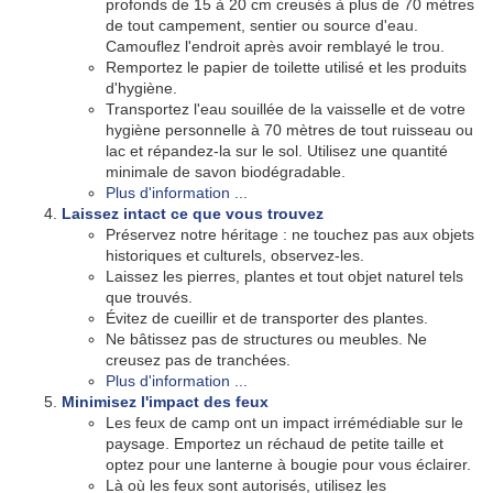
profonds de 15 à 20 cm creusés à plus de 70 mètres
de tout campement, sentier ou source d'eau.
Camouflez l'endroit après avoir remblayé le trou.
Remportez le papier de toilette utilisé et les produits
d'hygiène.
Transportez l'eau souillée de la vaisselle et de votre
hygiène personnelle à 70 mètres de tout ruisseau ou
lac et répandez-la sur le sol. Utilisez une quantité
minimale de savon biodégradable.
Plus d'information ...
Laissez intact ce que vous trouvez
Préservez notre héritage : ne touchez pas aux objets
historiques et culturels, observez-les.
Laissez les pierres, plantes et tout objet naturel tels
que trouvés.
Évitez de cueillir et de transporter des plantes.
Ne bâtissez pas de structures ou meubles. Ne
creusez pas de tranchées.
Plus d'information ...
Minimisez l'impact des feux
Les feux de camp ont un impact irrémédiable sur le
paysage. Emportez un réchaud de petite taille et
optez pour une lanterne à bougie pour vous éclairer.
Là où les feux sont autorisés, utilisez les