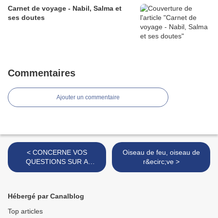
Carnet de voyage - Nabil, Salma et
ses doutes
Commentaires
Ajouter un commentaire
< CONCERNE VOS
Oiseau de feu, oiseau de
QUESTIONS SUR A
r&ecirc;ve >
CRICUT PILOT&Eacute;E
PAR ORDINATEUR AVEC
MTC
Hébergé par Canalblog
Top articles