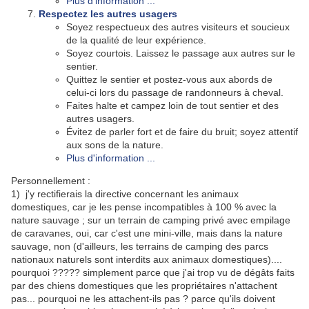
Plus d'information ...
Respectez les autres usagers
Soyez respectueux des autres visiteurs et soucieux
de la qualité de leur expérience.
Soyez courtois. Laissez le passage aux autres sur le
sentier.
Quittez le sentier et postez-vous aux abords de
celui-ci lors du passage de randonneurs à cheval.
Faites halte et campez loin de tout sentier et des
autres usagers.
Évitez de parler fort et de faire du bruit; soyez attentif
aux sons de la nature.
Plus d'information ...
Personnellement :
1) j'y rectifierais la directive concernant les animaux
domestiques, car je les pense incompatibles à 100 % avec la
nature sauvage ; sur un terrain de camping privé avec empilage
de caravanes, oui, car c'est une mini-ville, mais dans la nature
sauvage, non (d'ailleurs, les terrains de camping des parcs
nationaux naturels sont interdits aux animaux domestiques)....
pourquoi ????? simplement parce que j'ai trop vu de dégâts faits
par des chiens domestiques que les propriétaires n'attachent
pas... pourquoi ne les attachent-ils pas ? parce qu'ils doivent