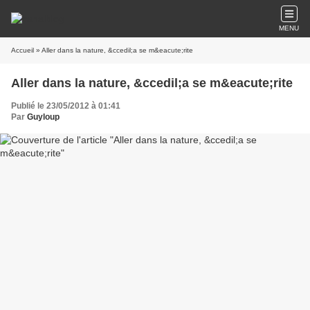
MENU
Accueil
» Aller dans la nature, &ccedil;a se m&eacute;rite
Aller dans la nature, &ccedil;a se m&eacute;rite
Publié le 23/05/2012 à 01:41
Par
Guyloup