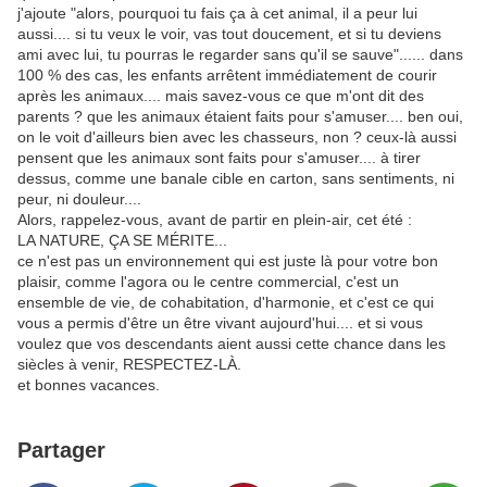
j'ajoute "alors, pourquoi tu fais ça à cet animal, il a peur lui
aussi.... si tu veux le voir, vas tout doucement, et si tu deviens
ami avec lui, tu pourras le regarder sans qu'il se sauve"...... dans
100 % des cas, les enfants arrêtent immédiatement de courir
après les animaux.... mais savez-vous ce que m'ont dit des
parents ? que les animaux étaient faits pour s'amuser.... ben oui,
on le voit d'ailleurs bien avec les chasseurs, non ? ceux-là aussi
pensent que les animaux sont faits pour s'amuser.... à tirer
dessus, comme une banale cible en carton, sans sentiments, ni
peur, ni douleur....
Alors, rappelez-vous, avant de partir en plein-air, cet été :
LA NATURE, ÇA SE MÉRITE...
ce n'est pas un environnement qui est juste là pour votre bon
plaisir, comme l'agora ou le centre commercial, c'est un
ensemble de vie, de cohabitation, d'harmonie, et c'est ce qui
vous a permis d'être un être vivant aujourd'hui.... et si vous
voulez que vos descendants aient aussi cette chance dans les
siècles à venir, RESPECTEZ-LÀ.
et bonnes vacances.
Partager