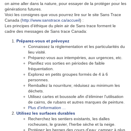
on aime aller dans la nature, pour essayer de la protéger pour les
générations futures.
Voici les consignes que vous pourrez lire sur le site Sans Trace
Canada (
http://www.sanstrace.ca/accueil
) :
Les principes d'éthique du plein air de Sans trace forment le
cadre des messages de Sans trace Canada:
Préparez-vous et prévoyez
Connaissez la réglementation et les particularités du
lieu visité.
Préparez-vous aux intempéries, aux urgences, etc.
Planifiez vos sorties en périodes de faible
fréquentation.
Explorez en petits groupes formés de 4 à 6
personnes.
Remballez la nourriture; réduisez au minimum les
déchets.
Utilisez cartes et boussole afin d'éliminer l'utilisation
de cairns, de rubans et autres marques de peinture.
Plus d'information ...
Utilisez les surfaces durables
Recherchez les sentiers existants, les dalles
rocheuses, le gravier, l'herbe sèche et la neige.
Protégez les berges des cours d'eau; campez à plus