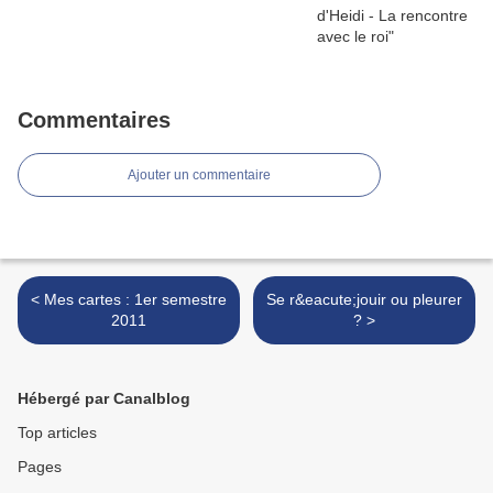
Commentaires
Ajouter un commentaire
< Mes cartes : 1er semestre
Se r&eacute;jouir ou pleurer
2011
? >
Hébergé par Canalblog
Top articles
Pages