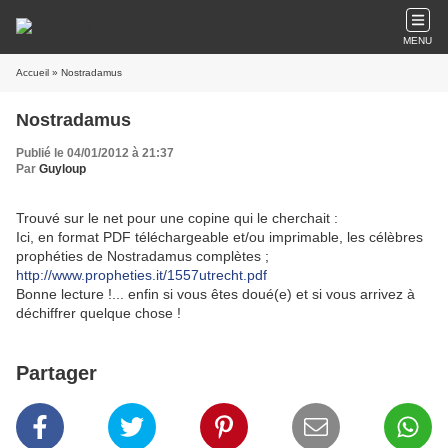
MENU
Accueil
» Nostradamus
Nostradamus
Publié le 04/01/2012 à 21:37
Par
Guyloup
Trouvé sur le net pour une copine qui le cherchait :
Ici, en format PDF téléchargeable et/ou imprimable, les célèbres
prophéties de Nostradamus complètes ;
http://www.propheties.it/1557utrecht.pdf
Bonne lecture !... enfin si vous êtes doué(e) et si vous arrivez à
déchiffrer quelque chose !
Partager