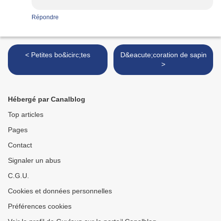
Répondre
< Petites bo&icirc;tes
D&eacute;coration de sapin
>
Hébergé par Canalblog
Top articles
Pages
Contact
Signaler un abus
C.G.U.
Cookies et données personnelles
Préférences cookies