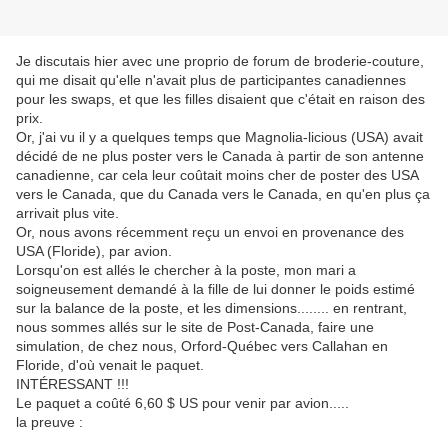
Je discutais hier avec une proprio de forum de broderie-couture,
qui me disait qu'elle n'avait plus de participantes canadiennes
pour les swaps, et que les filles disaient que c'était en raison des
prix.
Or, j'ai vu il y a quelques temps que Magnolia-licious (USA) avait
décidé de ne plus poster vers le Canada à partir de son antenne
canadienne, car cela leur coûtait moins cher de poster des USA
vers le Canada, que du Canada vers le Canada, en qu'en plus ça
arrivait plus vite.
Or, nous avons récemment reçu un envoi en provenance des
USA (Floride), par avion.
Lorsqu'on est allés le chercher à la poste, mon mari a
soigneusement demandé à la fille de lui donner le poids estimé
sur la balance de la poste, et les dimensions........ en rentrant,
nous sommes allés sur le site de Post-Canada, faire une
simulation, de chez nous, Orford-Québec vers Callahan en
Floride, d'où venait le paquet.
INTÉRESSANT !!!
Le paquet a coûté 6,60 $ US pour venir par avion.....
la preuve :