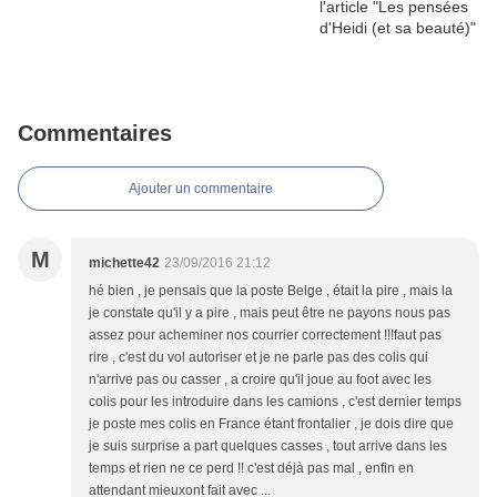
Commentaires
Ajouter un commentaire
M
michette42
23/09/2016 21:12
hé bien , je pensais que la poste Belge , était la pire , mais la
je constate qu'il y a pire , mais peut être ne payons nous pas
assez pour acheminer nos courrier correctement !!!faut pas
rire , c'est du vol autoriser et je ne parle pas des colis qui
n'arrive pas ou casser , a croire qu'il joue au foot avec les
colis pour les introduire dans les camions , c'est dernier temps
je poste mes colis en France étant frontalier , je dois dire que
je suis surprise a part quelques casses , tout arrive dans les
temps et rien ne ce perd !! c'est déjà pas mal , enfin en
attendant mieuxont fait avec ...