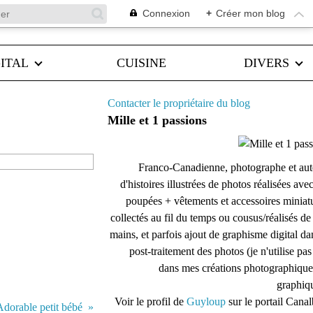
Connexion
+
Créer mon blog
ITAL
CUISINE
DIVERS
Contacter le propriétaire du blog
Mille et 1 passions
Franco-Canadienne, photographe et aut
d'histoires illustrées de photos réalisées ave
poupées + vêtements et accessoires miniat
collectés au fil du temps ou cousus/réalisés d
mains, et parfois ajout de graphisme digital da
post-traitement des photos (je n'utilise pas
dans mes créations photographique
graphiqu
Voir le profil de
Guyloup
sur le portail Cana
Adorable petit bébé