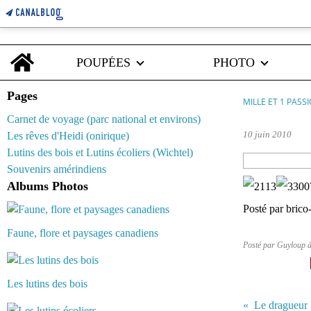
Home
POUPÉES
PHOTO
Pages
MILLE ET 1 PASS
Carnet de voyage (parc national et environs)
10 juin 2010
Les rêves d'Heidi (onirique)
Lutins des bois et Lutins écoliers (Wichtel)
Souvenirs amérindiens
Albums Photos
Posté par brico
Faune, flore et paysages canadiens
Posté par Guyloup 
Les lutins des bois
Le dragueur