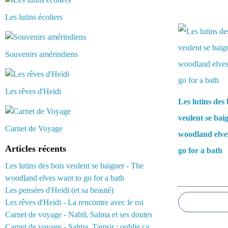
Les lutins écoliers
Vous aimerez 
Souvenirs amérindiens
Les rêves d'Heidi
Les lutins des 
veulent se bai
Carnet de Voyage
woodland elve
Articles récents
go for a bath
Les lutins des bois veulent se baigner - The
woodland elves want to go for a bath
Commentair
Les pensées d'Heidi (et sa beauté)
Les rêves d'Heidi - La rencontre avec le roi
Carnet de voyage - Nabil, Salma et ses doutes
Carnet de voyage - Salma, Tamsir : oublie ça...