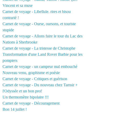
Vincent et sa muse
Carnet de voyage - Libellule. rires et bisou
contrarié !
Carnet de voyage - Ourse, oursons, et touriste
stupide
Carnet de voyage - Allons faire le tour du Lac des
Nations à Sherbrooke
Carnet de voyage - La tristesse de Christophe
Transformation d'une Land Rover Barbie pour les
pompiers
Carnet de voyage - un campeur mal embouché
Nouveau venu, graphisme et poésie
Carnet de voyage - Critiques et guérison
Carnet de voyage - Du nouveau chez Tamsir +
l'Odyssée et un bon prof
Un thermomètre bipolaire !!!
Carnet de voyage - Découragement
Bon 14 juillet !