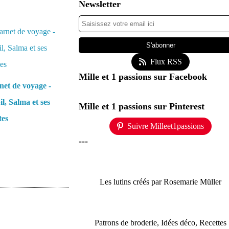
Newsletter
Flux RSS
Mille et 1 passions sur Facebook
et de voyage -
l, Salma et ses
Mille et 1 passions sur Pinterest
tes
Suivre Milleet1passions
---
Les lutins créés par Rosemarie Müller
Patrons de broderie, Idées déco, Recettes