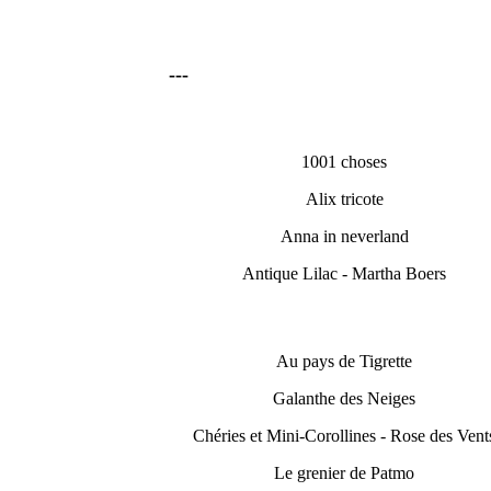
---
1001 choses
Alix tricote
Anna in neverland
Antique Lilac - Martha Boers
Au pays de Tigrette
Galanthe des Neiges
Chéries et Mini-Corollines - Rose des Vent
Le grenier de Patmo