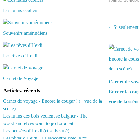
Posté par Guyloup 
Les lutins écoliers
Si seulement.
Souvenirs amérindiens
Vous aimerez 
Les rêves d'Heidi
Carnet de Voyage
Carnet de voy
Articles récents
Encore la coug
Carnet de voyage - Encore la cougar ! (+ vue de la
vue de la scèn
scène)
Les lutins des bois veulent se baigner - The
woodland elves want to go for a bath
Les pensées d'Heidi (et sa beauté)
Les rêves d'Heidi - La rencontre avec le roi