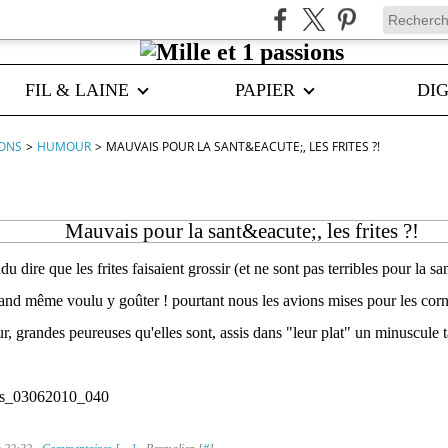
FIL & LAINE
PAPIER
DIG
IONS
>
HUMOUR
>
MAUVAIS POUR LA SANT&EACUTE;, LES FRITES ?!
Mauvais pour la sant&eacute;, les frites ?!
u dire que les frites faisaient grossir (et ne sont pas terribles pour la san
and même voulu y goûter ! pourtant nous les avions mises pour les cornei
ur, grandes peureuses qu'elles sont, assis dans "leur plat" un minuscule t