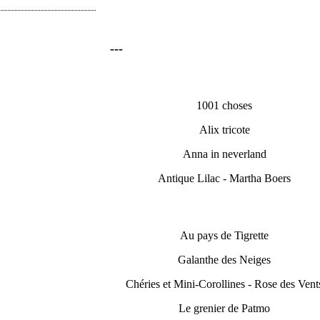
---
1001 choses
Alix tricote
Anna in neverland
Antique Lilac - Martha Boers
Au pays de Tigrette
Galanthe des Neiges
Chéries et Mini-Corollines - Rose des Vent
Le grenier de Patmo