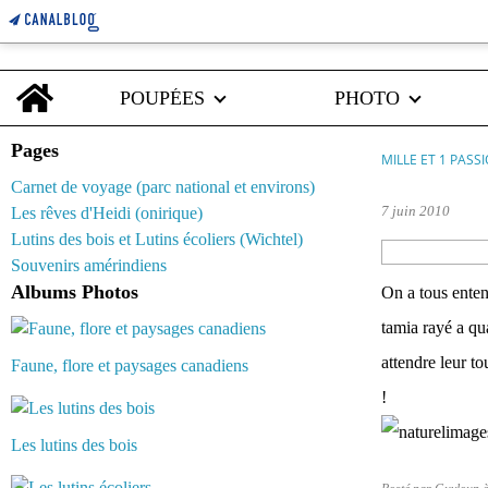
Home
POUPÉES
PHOTO
Pages
MILLE ET 1 PASS
Carnet de voyage (parc national et environs)
7 juin 2010
Les rêves d'Heidi (onirique)
Lutins des bois et Lutins écoliers (Wichtel)
Souvenirs amérindiens
Albums Photos
On a tous entend
tamia rayé a qu
attendre leur to
Faune, flore et paysages canadiens
!
Les lutins des bois