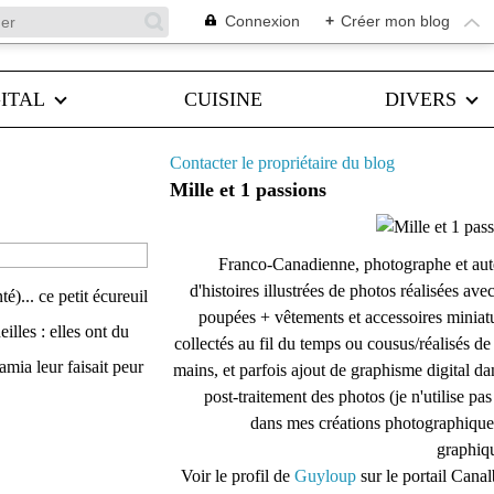
Connexion
+
Créer mon blog
ITAL
CUISINE
DIVERS
Contacter le propriétaire du blog
Mille et 1 passions
Franco-Canadienne, photographe et aut
d'histoires illustrées de photos réalisées ave
té)... ce petit écureuil
poupées + vêtements et accessoires miniat
lles : elles ont du
collectés au fil du temps ou cousus/réalisés d
amia leur faisait peur
mains, et parfois ajout de graphisme digital da
post-traitement des photos (je n'utilise pas
dans mes créations photographique
graphiqu
Voir le profil de
Guyloup
sur le portail Cana