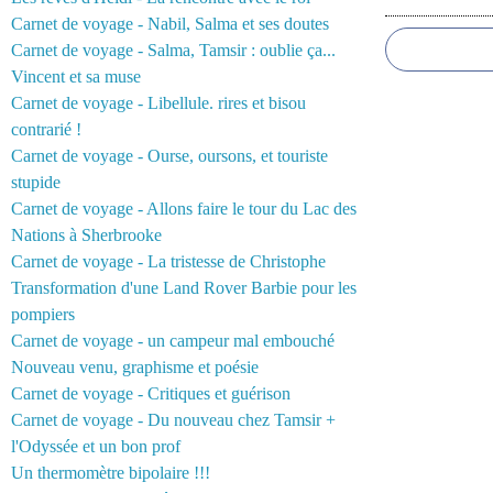
Commentair
Carnet de voyage - Nabil, Salma et ses doutes
Carnet de voyage - Salma, Tamsir : oublie ça...
Vincent et sa muse
Carnet de voyage - Libellule. rires et bisou
contrarié !
Carnet de voyage - Ourse, oursons, et touriste
stupide
Carnet de voyage - Allons faire le tour du Lac des
Nations à Sherbrooke
Carnet de voyage - La tristesse de Christophe
Transformation d'une Land Rover Barbie pour les
pompiers
Carnet de voyage - un campeur mal embouché
Nouveau venu, graphisme et poésie
Carnet de voyage - Critiques et guérison
Carnet de voyage - Du nouveau chez Tamsir +
l'Odyssée et un bon prof
Un thermomètre bipolaire !!!