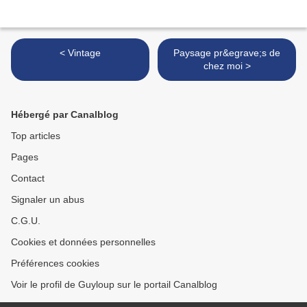
< Vintage
Paysage pr&egrave;s de
chez moi >
Hébergé par Canalblog
Top articles
Pages
Contact
Signaler un abus
C.G.U.
Cookies et données personnelles
Préférences cookies
Voir le profil de Guyloup sur le portail Canalblog