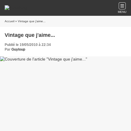
MENU
Accueil
» Vintage que j'aime...
Vintage que j'aime...
Publié le 19/05/2010 à 22:34
Par
Guyloup