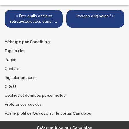
< Des outils anciens
Images originales ! >
retrouv&eacute;s dans les
glaces
Hébergé par Canalblog
Top articles
Pages
Contact
Signaler un abus
C.G.U.
Cookies et données personnelles
Préférences cookies
Voir le profil de Guyloup sur le portail Canalblog
Créer un blog sur Canalblog