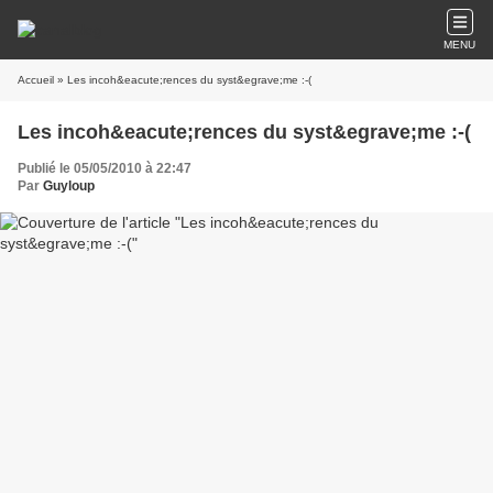
MENU
Accueil
» Les incoh&eacute;rences du syst&egrave;me :-(
Les incoh&eacute;rences du syst&egrave;me :-(
Publié le 05/05/2010 à 22:47
Par
Guyloup