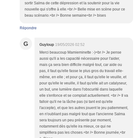
sortir Salma de cette dépression et la soutenir pour la vie
nouvelle qui s'offre à elle.<br /> Belle mise en scène pour ce
beau scénario.<br /> Bonne semaine<br /> bises
Répondre
G
Guyloup
19/05/2026 02:52
Merci beaucoup Mamieminette :-)<br /> Je pense
aussi qu'il a les capacité nécessaire pour l'aider,
mais ça sera bien difficile malgré tout, car aide ou
pas, il faut qu'elle fasse le plus gros du travail elle-
même, en elle ; et pour ça, il faut qu'elle le veuille, et
pour qu'elle le veuille, il faut qu'elle ait un catalyseur,
un but, une lumière dans l'obscurité dans laquelle
elle s'enfonce et se complait actuellement. <br /> Il va
falloir qu'il ne la lâche pas (si tant est qu'elle
l'accepte), et que les autres jouent le jeu patiemment,
en n'oubliant pas malgré tout que l'ancienne Salma
sera toujours un peu présente par moment,
notamment dès qu'elle ira mieux, ce qui ne
simplifiera pas les choses.<br /> Bonne journée,<br