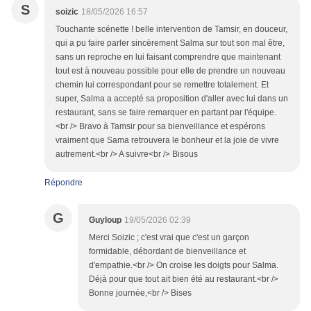
S
soizic
18/05/2026 16:57
Touchante scénette ! belle intervention de Tamsir, en douceur,
qui a pu faire parler sincèrement Salma sur tout son mal être,
sans un reproche en lui faisant comprendre que maintenant
tout est à nouveau possible pour elle de prendre un nouveau
chemin lui correspondant pour se remettre totalement. Et
super, Salma a accepté sa proposition d'aller avec lui dans un
restaurant, sans se faire remarquer en partant par l'équipe.
<br /> Bravo à Tamsir pour sa bienveillance et espérons
vraiment que Sama retrouvera le bonheur et la joie de vivre
autrement.<br /> A suivre<br /> Bisous
Répondre
G
Guyloup
19/05/2026 02:39
Merci Soizic ; c'est vrai que c'est un garçon
formidable, débordant de bienveillance et
d'empathie.<br /> On croise les doigts pour Salma.
Déjà pour que tout ait bien été au restaurant.<br />
Bonne journée,<br /> Bises