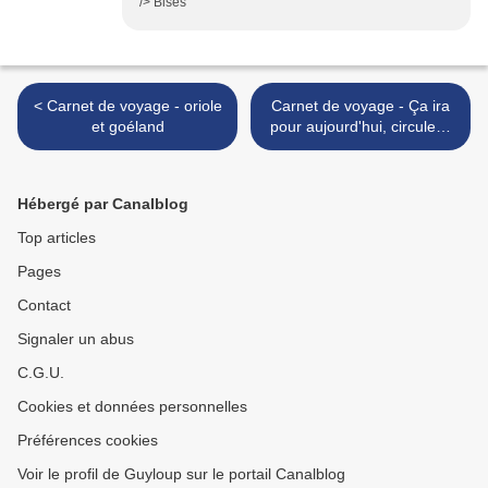
/> Bises
< Carnet de voyage - oriole
Carnet de voyage - Ça ira
et goéland
pour aujourd'hui, circulez !
>
Hébergé par Canalblog
Top articles
Pages
Contact
Signaler un abus
C.G.U.
Cookies et données personnelles
Préférences cookies
Voir le profil de Guyloup sur le portail Canalblog