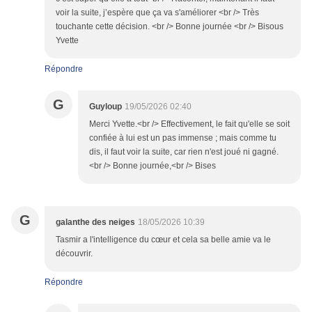
voir la suite, j’espère que ça va s'améliorer <br /> Très
touchante cette décision. <br /> Bonne journée <br /> Bisous
Yvette
Répondre
G
Guyloup
19/05/2026 02:40
Merci Yvette.<br /> Effectivement, le fait qu'elle se soit
confiée à lui est un pas immense ; mais comme tu
dis, il faut voir la suite, car rien n'est joué ni gagné.
<br /> Bonne journée,<br /> Bises
G
galanthe des neiges
18/05/2026 10:39
Tasmir a l'intelligence du cœur et cela sa belle amie va le
découvrir.
Répondre