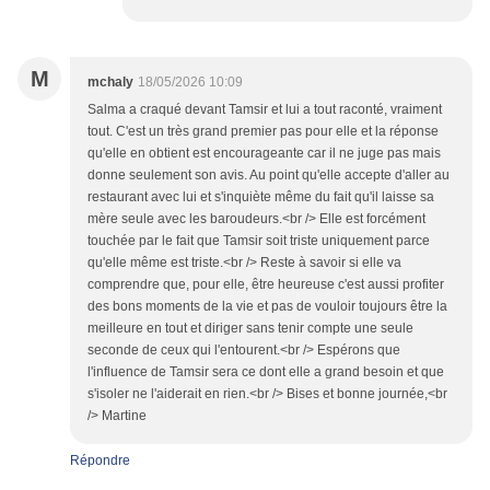
M
mchaly
18/05/2026 10:09
Salma a craqué devant Tamsir et lui a tout raconté, vraiment
tout. C'est un très grand premier pas pour elle et la réponse
qu'elle en obtient est encourageante car il ne juge pas mais
donne seulement son avis. Au point qu'elle accepte d'aller au
restaurant avec lui et s'inquiète même du fait qu'il laisse sa
mère seule avec les baroudeurs.<br /> Elle est forcément
touchée par le fait que Tamsir soit triste uniquement parce
qu'elle même est triste.<br /> Reste à savoir si elle va
comprendre que, pour elle, être heureuse c'est aussi profiter
des bons moments de la vie et pas de vouloir toujours être la
meilleure en tout et diriger sans tenir compte une seule
seconde de ceux qui l'entourent.<br /> Espérons que
l'influence de Tamsir sera ce dont elle a grand besoin et que
s'isoler ne l'aiderait en rien.<br /> Bises et bonne journée,<br
/> Martine
Répondre