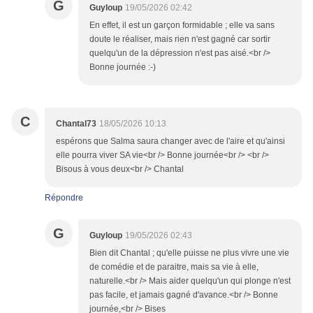
G
Guyloup
19/05/2026 02:42
En effet, il est un garçon formidable ; elle va sans
doute le réaliser, mais rien n'est gagné car sortir
quelqu'un de la dépression n'est pas aisé.<br />
Bonne journée :-)
C
Chantal73
18/05/2026 10:13
espérons que Salma saura changer avec de l'aire et qu'ainsi
elle pourra viver SA vie<br /> Bonne journée<br /> <br />
Bisous à vous deux<br /> Chantal
Répondre
G
Guyloup
19/05/2026 02:43
Bien dit Chantal ; qu'elle puisse ne plus vivre une vie
de comédie et de paraitre, mais sa vie à elle,
naturelle.<br /> Mais aider quelqu'un qui plonge n'est
pas facile, et jamais gagné d'avance.<br /> Bonne
journée,<br /> Bises