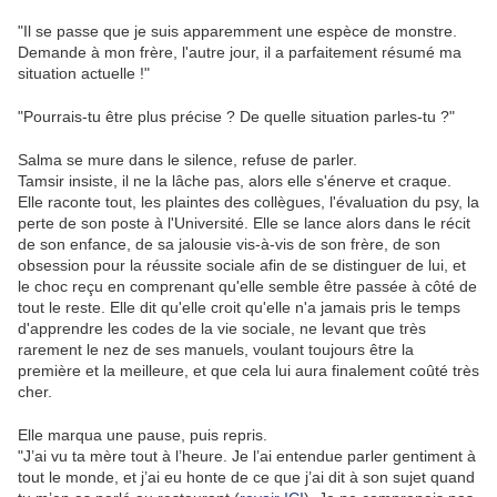
"Il se passe que je suis apparemment une espèce de monstre.
Demande à mon frère, l'autre jour, il a parfaitement résumé ma
situation actuelle !"
"Pourrais-tu être plus précise ? De quelle situation parles-tu ?"
Salma se mure dans le silence, refuse de parler.
Tamsir insiste, il ne la lâche pas, alors elle s'énerve et craque.
Elle raconte tout, les plaintes des collègues, l'évaluation du psy, la
perte de son poste à l'Université. Elle se lance alors dans le récit
de son enfance, de sa jalousie vis-à-vis de son frère, de son
obsession pour la réussite sociale afin de se distinguer de lui, et
le choc reçu en comprenant qu'elle semble être passée à côté de
tout le reste. Elle dit qu'elle croit qu'elle n'a jamais pris le temps
d'apprendre les codes de la vie sociale, ne levant que très
rarement le nez de ses manuels, voulant toujours être la
première et la meilleure, et que cela lui aura finalement coûté très
cher.
Elle marqua une pause, puis repris.
"J’ai vu ta mère tout à l’heure. Je l’ai entendue parler gentiment à
tout le monde, et j’ai eu honte de ce que j’ai dit à son sujet quand