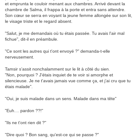
et emprunta le couloir menant aux chambres. Arrivé devant la
chambre de Salma, il frappa à la porte et entra sans attendre.
Son cœur se serra en voyant la jeune femme allongée sur son lit,
le visage triste et le regard absent.
"Salut, je me demandais où tu étais passée. Tu avais l'air mal
fichue", dit-il en préambule.
"Ce sont les autres qui t'ont envoyé ?" demanda-t-elle
nerveusement.
Tamsir s’assit nonchalamment sur le lit à côté du sien.
"Non, pourquoi ? J’étais inquiet de te voir si amorphe et
silencieuse. Je ne t'avais jamais vue comme ça, et j’ai cru que tu
étais malade".
"Oui, je suis malade dans un sens. Malade dans ma tête"
"Euh.... pardon ??!"
"Ils ne t'ont rien dit ?"
"Dire quoi ? Bon sang, qu'est-ce qui se passe ?"