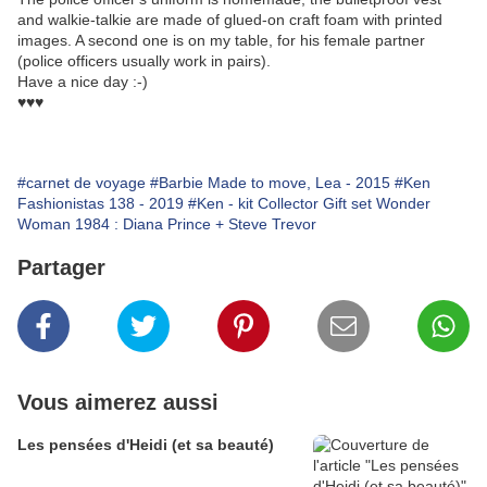
and walkie-talkie are made of glued-on craft foam with printed
images. A second one is on my table, for his female partner
(police officers usually work in pairs).
Have a nice day :-)
♥♥♥
#carnet de voyage
#Barbie Made to move, Lea - 2015
#Ken
Fashionistas 138 - 2019
#Ken - kit Collector Gift set Wonder
Woman 1984 : Diana Prince + Steve Trevor
Partager
Vous aimerez aussi
Les pensées d'Heidi (et sa beauté)