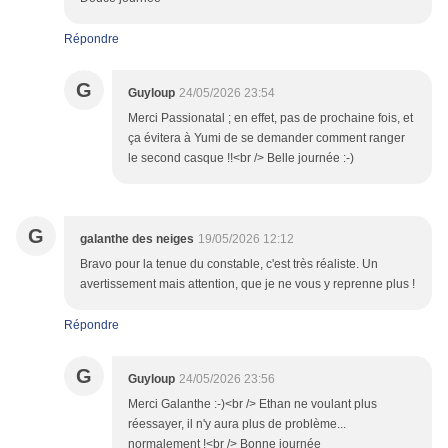
Répondre
G
Guyloup
24/05/2026 23:54
Merci Passionatal ; en effet, pas de prochaine fois, et
ça évitera à Yumi de se demander comment ranger
le second casque !!<br /> Belle journée :-)
G
galanthe des neiges
19/05/2026 12:12
Bravo pour la tenue du constable, c'est très réaliste. Un
avertissement mais attention, que je ne vous y reprenne plus !
Répondre
G
Guyloup
24/05/2026 23:56
Merci Galanthe :-)<br /> Ethan ne voulant plus
réessayer, il n'y aura plus de problème...
normalement !<br /> Bonne journée