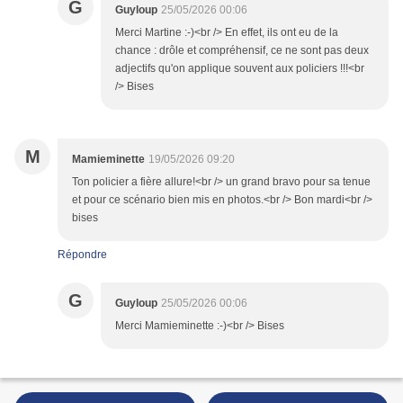
G
Guyloup
25/05/2026 00:06
Merci Martine :-)<br /> En effet, ils ont eu de la
chance : drôle et compréhensif, ce ne sont pas deux
adjectifs qu'on applique souvent aux policiers !!!<br
/> Bises
M
Mamieminette
19/05/2026 09:20
Ton policier a fière allure!<br /> un grand bravo pour sa tenue
et pour ce scénario bien mis en photos.<br /> Bon mardi<br />
bises
Répondre
G
Guyloup
25/05/2026 00:06
Merci Mamieminette :-)<br /> Bises