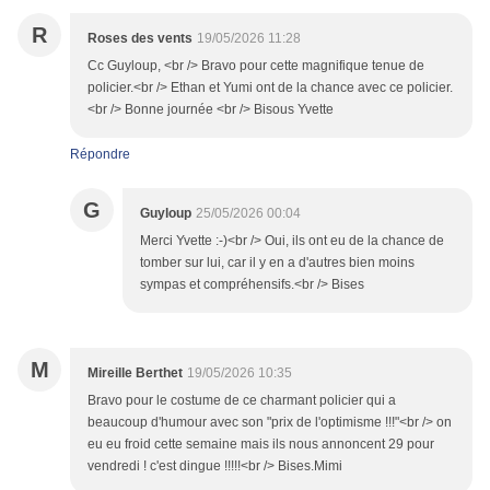
R
Roses des vents
19/05/2026 11:28
Cc Guyloup, <br /> Bravo pour cette magnifique tenue de
policier.<br /> Ethan et Yumi ont de la chance avec ce policier.
<br /> Bonne journée <br /> Bisous Yvette
Répondre
G
Guyloup
25/05/2026 00:04
Merci Yvette :-)<br /> Oui, ils ont eu de la chance de
tomber sur lui, car il y en a d'autres bien moins
sympas et compréhensifs.<br /> Bises
M
Mireille Berthet
19/05/2026 10:35
Bravo pour le costume de ce charmant policier qui a
beaucoup d'humour avec son "prix de l'optimisme !!!"<br /> on
eu eu froid cette semaine mais ils nous annoncent 29 pour
vendredi ! c'est dingue !!!!!<br /> Bises.Mimi