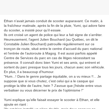
Ethan n'avait jamais conduit de scooter auparavant. Ce matin, à
la fraîcheur matinale, après la fin de la pluie, Yumi, qui adore faire
du scooter, a insisté pour qu'il essaie.
Ils ont croisé un agent de police qui leur a fait signe de s'arrêter.
Heureusement, l'agent Julien Bouchard (au Québec, on dit le
Constable Julien Bouchard) patrouille régulièrement sur ce
tronçon de route, situé entre le centre d'accueil du parc national
et l'entrée de l'autoroute à Magog. Il est aussi parfois appelé
Centre de Services du parc en cas de litiges nécessitant sa
présence. Il connaît donc bien Yumi et ses amis, qui entrent et
sortent du parc presque tous les jours, chacun avec son véhicule.
En plus, il a beaucoup d'humour.
"Hum...! Dans le genre partage équitable, on a vu mieux !!... Je
suppose que si vous chutez, c'est celui qui a le casque qui
protège la tête de l'autre, hein ? J'avoue que j'hésite entre vous
verbaliser ou vous décerner le prix de l'optimisme !"
Yumi explique qu'elle faisait essayer le scooter à Ethan, et elle
ajoute en riant :