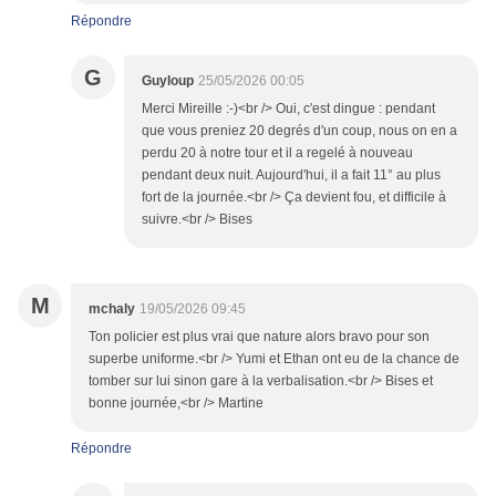
Répondre
G
Guyloup
25/05/2026 00:05
Merci Mireille :-)<br /> Oui, c'est dingue : pendant
que vous preniez 20 degrés d'un coup, nous on en a
perdu 20 à notre tour et il a regelé à nouveau
pendant deux nuit. Aujourd'hui, il a fait 11° au plus
fort de la journée.<br /> Ça devient fou, et difficile à
suivre.<br /> Bises
M
mchaly
19/05/2026 09:45
Ton policier est plus vrai que nature alors bravo pour son
superbe uniforme.<br /> Yumi et Ethan ont eu de la chance de
tomber sur lui sinon gare à la verbalisation.<br /> Bises et
bonne journée,<br /> Martine
Répondre