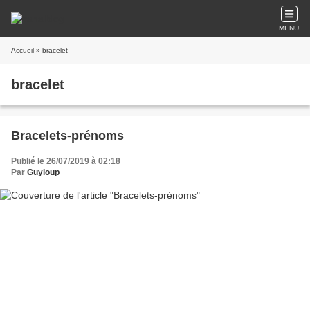
MENU
Accueil
» bracelet
bracelet
Bracelets-prénoms
Publié le 26/07/2019 à 02:18
Par
Guyloup