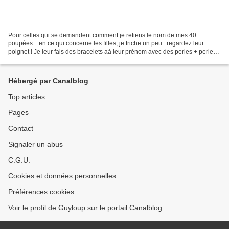
Pour celles qui se demandent comment je retiens le nom de mes 40
poupées... en ce qui concerne les filles, je triche un peu : regardez leur
poignet ! Je leur fais des bracelets aà leur prénom avec des perles + perles
alphabets, montées sur fil élastique...
Hébergé par Canalblog
Top articles
Pages
Contact
Signaler un abus
C.G.U.
Cookies et données personnelles
Préférences cookies
Voir le profil de Guyloup sur le portail Canalblog