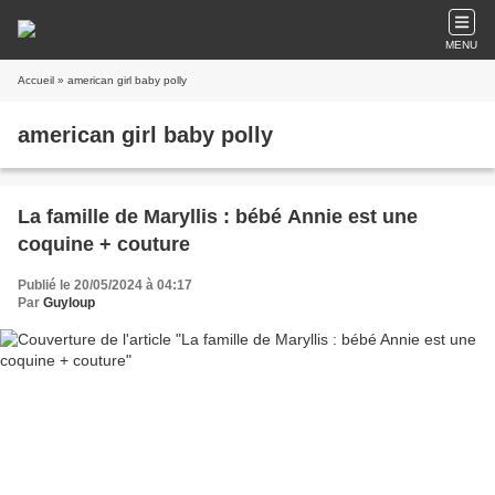
MENU
Accueil
» american girl baby polly
american girl baby polly
La famille de Maryllis : bébé Annie est une
coquine + couture
Publié le 20/05/2024 à 04:17
Par
Guyloup