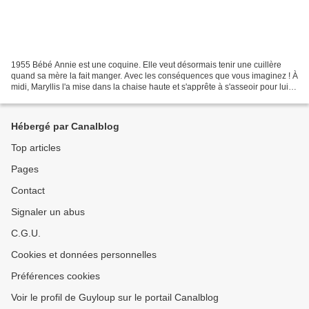
1955 Bébé Annie est une coquine. Elle veut désormais tenir une cuillère
quand sa mère la fait manger. Avec les conséquences que vous imaginez ! À
midi, Maryllis l'a mise dans la chaise haute et s'apprête à s'asseoir pour lui
faire manger sa purée quand...
Hébergé par Canalblog
Top articles
Pages
Contact
Signaler un abus
C.G.U.
Cookies et données personnelles
Préférences cookies
Voir le profil de Guyloup sur le portail Canalblog