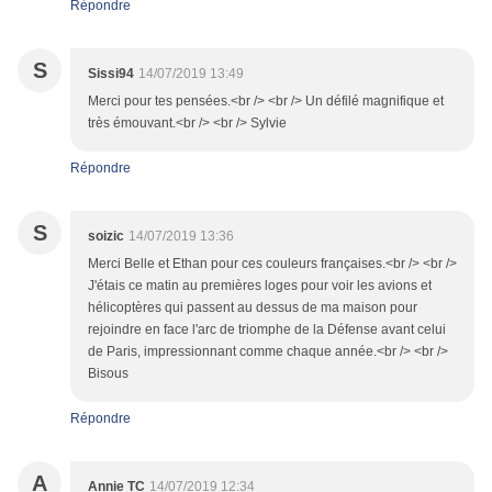
Répondre
S
Sissi94
14/07/2019 13:49
Merci pour tes pensées.<br /> <br /> Un défilé magnifique et
très émouvant.<br /> <br /> Sylvie
Répondre
S
soizic
14/07/2019 13:36
Merci Belle et Ethan pour ces couleurs françaises.<br /> <br />
J'étais ce matin au premières loges pour voir les avions et
hélicoptères qui passent au dessus de ma maison pour
rejoindre en face l'arc de triomphe de la Défense avant celui
de Paris, impressionnant comme chaque année.<br /> <br />
Bisous
Répondre
A
Annie TC
14/07/2019 12:34