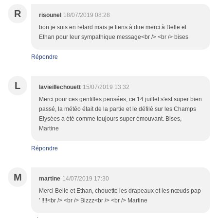
R
risounel
18/07/2019 08:28
bon je suis en retard mais je tiens à dire merci à Belle et
Ethan pour leur sympathique message<br /> <br /> bises
Répondre
L
lavieillechouett
15/07/2019 13:32
Merci pour ces gentilles pensées, ce 14 juillet s'est super bien
passé, la météo était de la partie et le défilé sur les Champs
Elysées a été comme toujours super émouvant. Bises,
Martine
Répondre
M
martine
14/07/2019 17:30
Merci Belle et Ethan, chouette les drapeaux et les nœuds pap
' !!!!<br /> <br /> Bizzz<br /> <br /> Martine