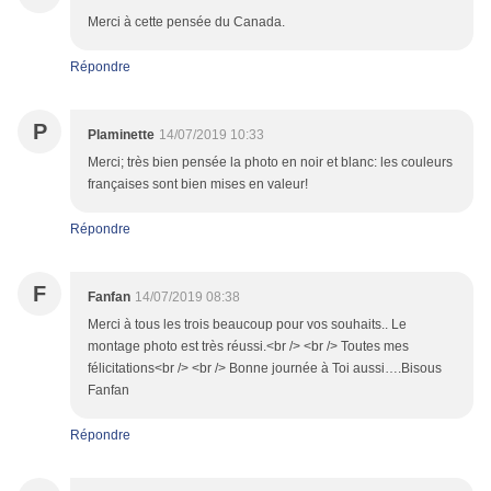
Merci à cette pensée du Canada.
Répondre
P
Plaminette
14/07/2019 10:33
Merci; très bien pensée la photo en noir et blanc: les couleurs
françaises sont bien mises en valeur!
Répondre
F
Fanfan
14/07/2019 08:38
Merci à tous les trois beaucoup pour vos souhaits.. Le
montage photo est très réussi.<br /> <br /> Toutes mes
félicitations<br /> <br /> Bonne journée à Toi aussi….Bisous
Fanfan
Répondre