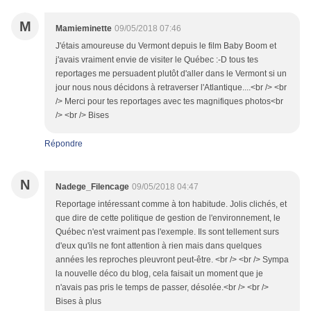
M
Mamieminette
09/05/2018 07:46
J'étais amoureuse du Vermont depuis le film Baby Boom et
j'avais vraiment envie de visiter le Québec :-D tous tes
reportages me persuadent plutôt d'aller dans le Vermont si un
jour nous nous décidons à retraverser l'Atlantique....<br /> <br
/> Merci pour tes reportages avec tes magnifiques photos<br
/> <br /> Bises
Répondre
N
Nadege_Filencage
09/05/2018 04:47
Reportage intéressant comme à ton habitude. Jolis clichés, et
que dire de cette politique de gestion de l'environnement, le
Québec n'est vraiment pas l'exemple. Ils sont tellement surs
d'eux qu'ils ne font attention à rien mais dans quelques
années les reproches pleuvront peut-être. <br /> <br /> Sympa
la nouvelle déco du blog, cela faisait un moment que je
n'avais pas pris le temps de passer, désolée.<br /> <br />
Bises à plus