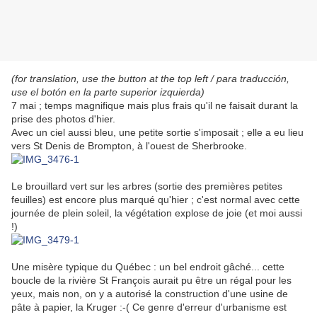
(for translation, use the button at the top left / para traducción,
use el botón en la parte superior izquierda)
7 mai ; temps magnifique mais plus frais qu'il ne faisait durant la
prise des photos d'hier.
Avec un ciel aussi bleu, une petite sortie s'imposait ; elle a eu lieu
vers St Denis de Brompton, à l'ouest de Sherbrooke.
Le brouillard vert sur les arbres (sortie des premières petites
feuilles) est encore plus marqué qu'hier ; c'est normal avec cette
journée de plein soleil, la végétation explose de joie (et moi aussi
!)
Une misère typique du Québec : un bel endroit gâché... cette
boucle de la rivière St François aurait pu être un régal pour les
yeux, mais non, on y a autorisé la construction d'une usine de
pâte à papier, la Kruger :-( Ce genre d'erreur d'urbanisme est