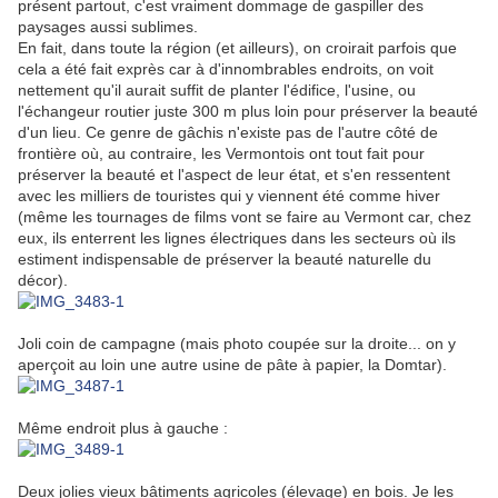
présent partout, c'est vraiment dommage de gaspiller des
paysages aussi sublimes.
En fait, dans toute la région (et ailleurs), on croirait parfois que
cela a été fait exprès car à d'innombrables endroits, on voit
nettement qu'il aurait suffit de planter l'édifice, l'usine, ou
l'échangeur routier juste 300 m plus loin pour préserver la beauté
d'un lieu. Ce genre de gâchis n'existe pas de l'autre côté de
frontière où, au contraire, les Vermontois ont tout fait pour
préserver la beauté et l'aspect de leur état, et s'en ressentent
avec les milliers de touristes qui y viennent été comme hiver
(même les tournages de films vont se faire au Vermont car, chez
eux, ils enterrent les lignes électriques dans les secteurs où ils
estiment indispensable de préserver la beauté naturelle du
décor).
Joli coin de campagne (mais photo coupée sur la droite... on y
aperçoit au loin une autre usine de pâte à papier, la Domtar).
Même endroit plus à gauche :
Deux jolies vieux bâtiments agricoles (élevage) en bois. Je les