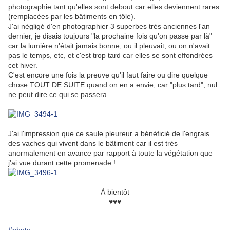
photographie tant qu'elles sont debout car elles deviennent rares
(remplacées par les bâtiments en tôle).
J'ai négligé d'en photographier 3 superbes très anciennes l'an
dernier, je disais toujours "la prochaine fois qu'on passe par là"
car la lumière n'était jamais bonne, ou il pleuvait, ou on n'avait
pas le temps, etc, et c'est trop tard car elles se sont effondrées
cet hiver.
C'est encore une fois la preuve qu'il faut faire ou dire quelque
chose TOUT DE SUITE quand on en a envie, car "plus tard", nul
ne peut dire ce qui se passera...
J'ai l'impression que ce saule pleureur a bénéficié de l'engrais
des vaches qui vivent dans le bâtiment car il est très
anormalement en avance par rapport à toute la végétation que
j'ai vue durant cette promenade !
À bientôt
♥♥♥