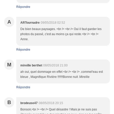
Répondre
A
ARTournadre
09/05/2018 02:52
De bien beaux paysages. <br /> <br /> Oui il faut garder les
photos du passé, c'est au moins ça qui reste.<br /> <br />
Anne.
Répondre
M
mireille berthet
08/05/2018 21:00
ah oui, quel dommage en effet <br /> <br /> .commel'eau est
bleue , Magnifique Rivière !!!!!!!Bonne nuit .Mireille
Répondre
B
brodeuse47
08/05/2018 20:15
Bonsoir,<br /> <br /> Quel désastre ! Mais je ne suis pas