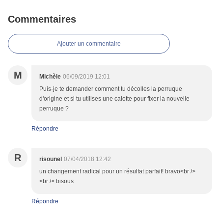
Commentaires
Ajouter un commentaire
M
Michèle
06/09/2019 12:01
Puis-je te demander comment tu décolles la perruque
d'origine et si tu utilises une calotte pour fixer la nouvelle
perruque ?
Répondre
R
risounel
07/04/2018 12:42
un changement radical pour un résultat parfait! bravo<br />
<br /> bisous
Répondre