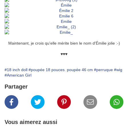
Maintenant, je crois qu'elle mérite bien le nom d'Émilie jolie :-)
♥♥♥
#18 inch doll
#poupée 18 pouces. poupée 46 cm
#perruque
#wig
#American Girl
Partager
Vous aimerez aussi