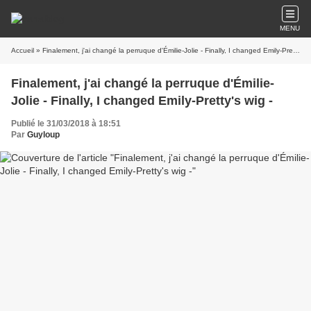
MENU
Accueil
» Finalement, j'ai changé la perruque d'Émilie-Jolie - Finally, I changed Emily-Pretty's wig -
Finalement, j'ai changé la perruque d'Émilie-
Jolie - Finally, I changed Emily-Pretty's wig -
Publié le 31/03/2018 à 18:51
Par
Guyloup