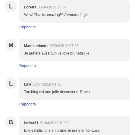
L
Loretta
05/04/2018 15:54
Wow! That is amazing!!!! A wonderful job.
Répondre
M
Mamieminette
02/04/2018 07:33
Je préfère aussi Emilie jolie brunette! :-)
Répondre
L
Line
02/04/2018 04:30
Ton blog est une jolie découverte! Bravo.
Répondre
B
belisa61
01/04/2018 18:03
Elle est plis jolie en brune, je préfère moi aussi