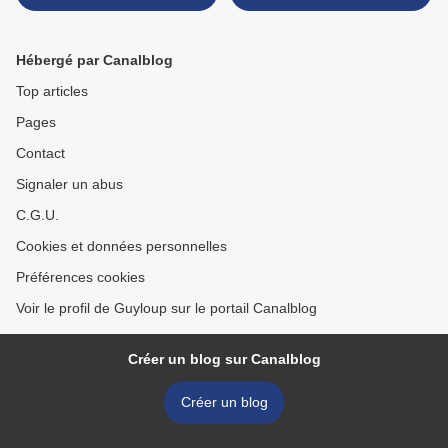
Rabbits on the ground.. ...
normal is the 1st of April !
Hébergé par Canalblog
Top articles
Pages
Contact
Signaler un abus
C.G.U.
Cookies et données personnelles
Préférences cookies
Voir le profil de Guyloup sur le portail Canalblog
Créer un blog sur Canalblog
Créer un blog