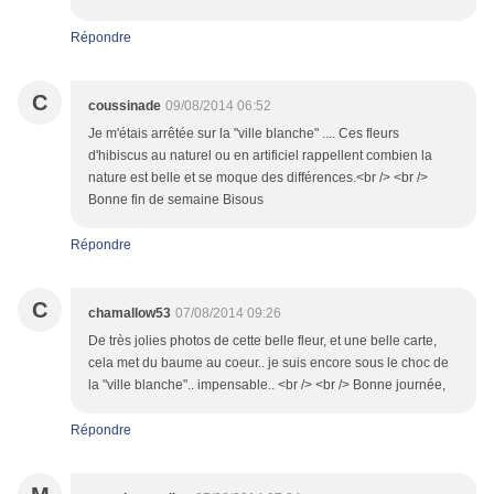
Répondre
C
coussinade
09/08/2014 06:52
Je m'étais arrêtée sur la "ville blanche" .... Ces fleurs
d'hibiscus au naturel ou en artificiel rappellent combien la
nature est belle et se moque des différences.<br /> <br />
Bonne fin de semaine Bisous
Répondre
C
chamallow53
07/08/2014 09:26
De très jolies photos de cette belle fleur, et une belle carte,
cela met du baume au coeur.. je suis encore sous le choc de
la "ville blanche".. impensable.. <br /> <br /> Bonne journée,
Répondre