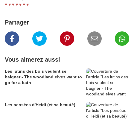
♥ ♥ ♥ ♥ ♥ ♥ ♥
Partager
Vous aimerez aussi
Les lutins des bois veulent se
baigner - The woodland elves want to
go for a bath
Les pensées d'Heidi (et sa beauté)