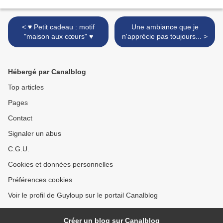
< ♥ Petit cadeau : motif
Une ambiance que je
"maison aux cœurs" ♥
n'apprécie pas toujours... >
Hébergé par Canalblog
Top articles
Pages
Contact
Signaler un abus
C.G.U.
Cookies et données personnelles
Préférences cookies
Voir le profil de Guyloup sur le portail Canalblog
Créer un blog sur Canalblog