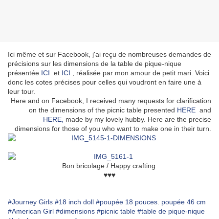
Ici même et sur Facebook, j'ai reçu de nombreuses demandes de
précisions sur les dimensions de la table de pique-nique
présentée
ICI
et
ICI
, réalisée par mon amour de petit mari. Voici
donc les cotes précises pour celles qui voudront en faire une à
leur tour.
Here and on Facebook, I received many requests for clarification
on the dimensions of the picnic table presented
HERE
and
HERE,
made by my lovely hubby. Here are the precise
dimensions for those of you who want to make one in their turn.
Bon bricolage / Happy crafting
♥♥♥
#Journey Girls
#18 inch doll
#poupée 18 pouces. poupée 46 cm
#American Girl
#dimensions
#picnic table
#table de pique-nique