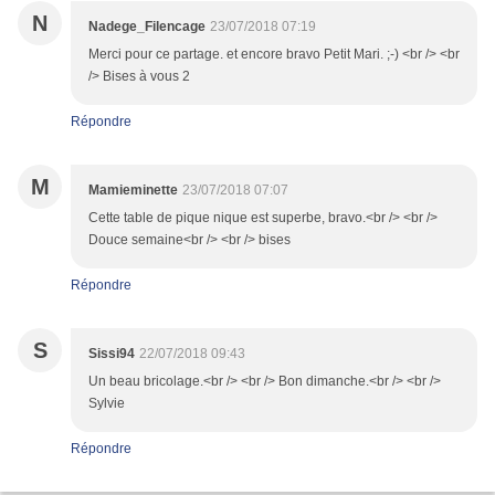
N
Nadege_Filencage
23/07/2018 07:19
Merci pour ce partage. et encore bravo Petit Mari. ;-) <br /> <br
/> Bises à vous 2
Répondre
M
Mamieminette
23/07/2018 07:07
Cette table de pique nique est superbe, bravo.<br /> <br />
Douce semaine<br /> <br /> bises
Répondre
S
Sissi94
22/07/2018 09:43
Un beau bricolage.<br /> <br /> Bon dimanche.<br /> <br />
Sylvie
Répondre