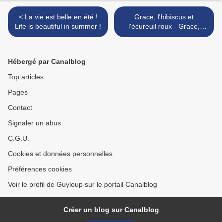
< La vie est belle en été !
Grace, l'hibiscus et
Life is beautiful in summer !
l'écureuil roux - Grace,
hibiscus and red squirrel >
Hébergé par Canalblog
Top articles
Pages
Contact
Signaler un abus
C.G.U.
Cookies et données personnelles
Préférences cookies
Voir le profil de Guyloup sur le portail Canalblog
Créer un blog sur Canalblog