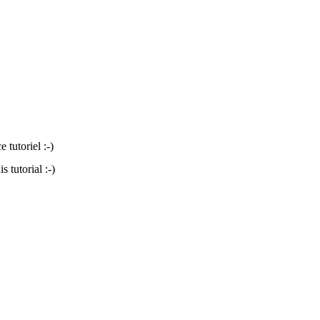
 tutoriel :-)
 tutorial :-)