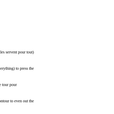
lles servent pour tout)
verything) to press the
e tour pour
ontour to even out the