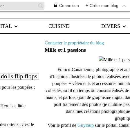
Connexion
+
Créer mon blog
ITAL
CUISINE
DIVERS
Contacter le propriétaire du blog
Mille et 1 passions
Franco-Canadienne, photographe et aut
dolls flip flops
d'histoires illustrées de photos réalisées ave
poupées + vêtements et accessoires miniat
 pour les poupées ;
collectés au fil du temps ou cousus/réalisés d
mains, et parfois ajout de graphisme digital da
post-traitement des photos (je n'utilise pas
ere is a little
dans mes créations photographique
graphiqu
s orteils ; c'est le
Voir le profil de
Guyloup
sur le portail Cana