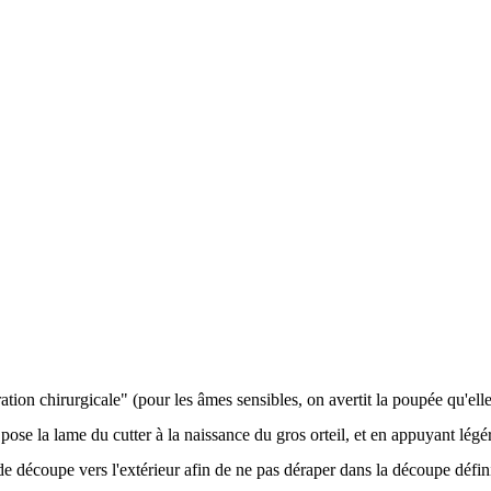
ration chirurgicale" (pour les âmes sensibles, on avertit la poupée qu'ell
 pose la lame du cutter à la naissance du gros orteil, et en appuyant lég
de découpe vers l'extérieur afin de ne pas déraper dans la découpe défini