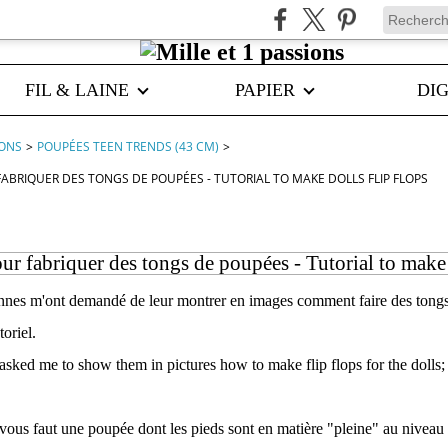
FIL & LAINE
PAPIER
DIG
IONS
>
POUPÉES TEEN TRENDS (43 CM)
>
FABRIQUER DES TONGS DE POUPÉES - TUTORIAL TO MAKE DOLLS FLIP FLOPS
ur fabriquer des tongs de poupées - Tutorial to make 
nnes m'ont demandé de leur montrer en images comment faire des tongs
toriel.
asked me to show them in pictures how to make flip flops for the dolls; H
vous faut une poupée dont les pieds sont en matière "pleine" au niveau de