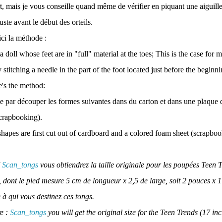
rt, mais je vous conseille quand même de vérifier en piquant une aiguille
juste avant le début des orteils.
ici la méthode :
a doll whose feet are in "full" material at the toes; This is the case for mo
stitching a needle in the part of the foot located just before the beginni
re's the method:
 par découper les formes suivantes dans du carton et dans une plaque
scrapbooking).
hapes are first cut out of cardboard and a colored foam sheet (scrapboo
I
Scan_tongs
vous obtiendrez la taille originale pour les poupées Teen 
, dont le pied mesure 5 cm de longueur x 2,5 de large, soit 2 pouces x 
 à qui vous destinez ces tongs.
re :
Scan_tongs
you will get the original size for the Teen Trends (17 inc