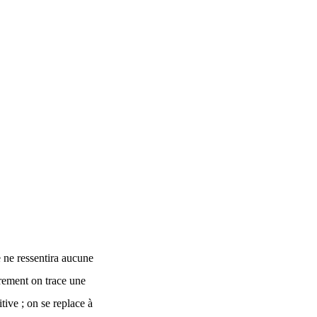
e ne ressentira aucune
érement on trace une
tive ; on se replace à