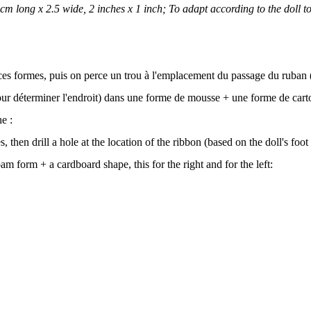
 cm long x 2.5 wide, 2 inches x 1 inch; To adapt according to the doll 
es formes, puis on perce un trou à l'emplacement du passage du ruban (
ur déterminer l'endroit) dans une forme de mousse + une forme de carton
e :
, then drill a hole at the location of the ribbon (based on the doll's foot
oam form + a cardboard shape, this for the right and for the left: