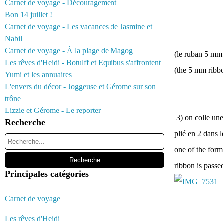
Carnet de voyage - Découragement
Bon 14 juillet !
Carnet de voyage - Les vacances de Jasmine et
Nabil
Carnet de voyage - À la plage de Magog
(le ruban 5 mm q
Les rêves d'Heidi - Botulff et Equibus s'affrontent
(the 5 mm ribbon
Yumi et les annuaires
L'envers du décor - Joggeuse et Gérome sur son
trône
Lizzie et Gérome - Le reporter
3) on colle une
Recherche
plié en 2 dans l
one of the form
ribbon is passe
Principales catégories
Carnet de voyage
Les rêves d'Heidi