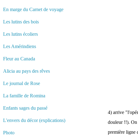
En marge du Carnet de voyage
Les lutins des bois
Les lutins écoliers
Les Amérindiens
Fleur au Canada
Alicia au pays des rêves
Le journal de Rose
La famille de Romina
Enfants sages du passé
4) arrive "l'opé
L'envers du décor (explications)
douleur !!). On
première ligne 
Photo