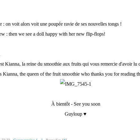
er : on voit alors voit une poupée ravie de ses nouvelles tongs !
w : then we see a doll happy with her new flip-flops!
'est Kianna, la reine du smoothie aux fruits qui vous remercie d'avoir lu ce
s Kianna, the queen of the fruit smoothie who thanks you for reading this
À bientôt - See you soon
Guyloup ♥