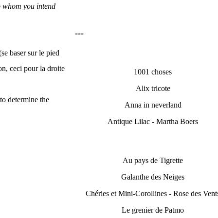
to whom you intend
---
se baser sur le pied
, ceci pour la droite
1001 choses
Alix tricote
 to determine the
Anna in neverland
Antique Lilac - Martha Boers
Au pays de Tigrette
Galanthe des Neiges
Chéries et Mini-Corollines - Rose des Vent
Le grenier de Patmo