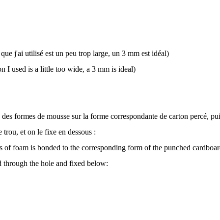
ue j'ai utilisé est un peu trop large, un 3 mm est idéal)
 I used is a little too wide, a 3 mm is ideal)
 des formes de mousse sur la forme correspondante de carton percé, pu
e trou, et on le fixe en dessous :
s of foam is bonded to the corresponding form of the punched cardboard
d through the hole and fixed below: