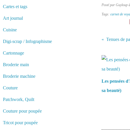
Posté par Guyloup 
Cartes et tags
Tags:
carnet de voy
Art journal
Cuisine
Tenues de pa
Digi-scrap / Infographisme
Vous aimerez 
Cartonnage
Broderie main
Broderie machine
Les pensées d'
Couture
sa beauté)
Patchwork, Quilt
Couture pour poupée
Tricot pour poupée
Commentair