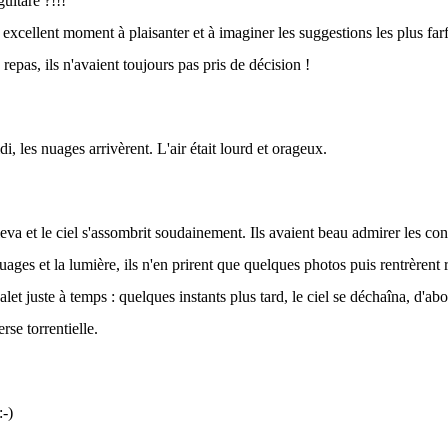
uitare ?!!!"
 excellent moment à plaisanter et à imaginer les suggestions les plus far
 repas, ils n'avaient toujours pas pris de décision !
i, les nuages ​​arrivèrent. L'air était lourd et orageux.
leva et le ciel s'assombrit soudainement. Ils avaient beau admirer les co
nuages et la lumière, ils n'en prirent que quelques photos puis rentrèrent
alet juste à temps : quelques instants plus tard, le ciel se déchaîna, d'ab
rse torrentielle.
-)