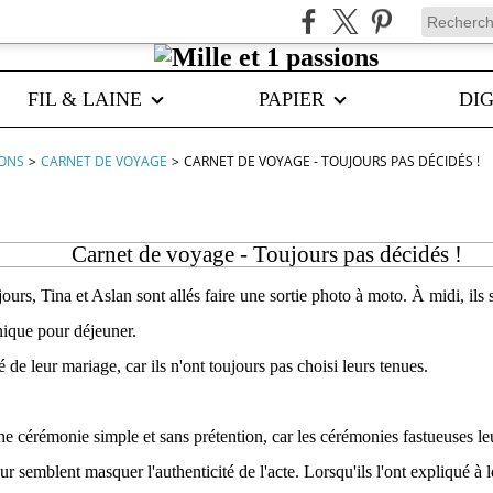
FIL & LAINE
PAPIER
DIG
IONS
>
CARNET DE VOYAGE
>
CARNET DE VOYAGE - TOUJOURS PAS DÉCIDÉS !
Carnet de voyage - Toujours pas décidés !
jours, Tina et Aslan sont allés faire une sortie photo à moto. À midi, ils 
nique pour déjeuner.
lé de leur mariage, car ils n'ont toujours pas choisi leurs tenues.
une cérémonie simple et sans prétention, car les cérémonies fastueuses le
 leur semblent masquer l'authenticité de l'acte. Lorsqu'ils l'ont expliqué à l