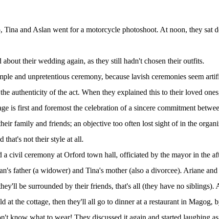
 Tina and Aslan went for a motorcycle photoshoot. At noon, they sat d
about their wedding again, as they still hadn't chosen their outfits.
ple and unpretentious ceremony, because lavish ceremonies seem artifi
the authenticity of the act. When they explained this to their loved ones
age is first and foremost the celebration of a sincere commitment betwe
eir family and friends; an objective too often lost sight of in the organi
that's not their style at all.
 a civil ceremony at Orford town hall, officiated by the mayor in the af
an's father (a widower) and Tina's mother (also a divorcee). Ariane and 
hey'll be surrounded by their friends, that's all (they have no siblings).
ld at the cottage, then they'll all go to dinner at a restaurant in Magog, b
don't know what to wear! They discussed it again and started laughing a