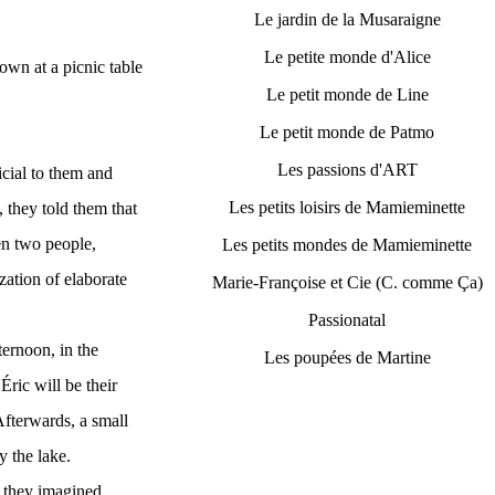
Le jardin de la Musaraigne
Le petite monde d'Alice
own at a picnic table
Le petit monde de Line
Le petit monde de Patmo
Les passions d'ART
cial to them and
Les petits loisirs de Mamieminette
, they told them that
en two people,
Les petits mondes de Mamieminette
zation of elaborate
Marie-Françoise et Cie (C. comme Ça)
Passionatal
ternoon, in the
Les poupées de Martine
Éric will be their
 Afterwards, a small
y the lake.
s they imagined