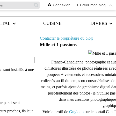
Connexion
+
Créer mon blog
ITAL
CUISINE
DIVERS
Contacter le propriétaire du blog
Mille et 1 passions
Franco-Canadienne, photographe et aut
d'histoires illustrées de photos réalisées ave
se sont installés à une
poupées + vêtements et accessoires miniat
collectés au fil du temps ou cousus/réalisés d
mains, et parfois ajout de graphisme digital da
post-traitement des photos (je n'utilise pas
dans mes créations photographique
ur paraissent
graphiqu
eurs proches, ils leur
Voir le profil de
Guyloup
sur le portail Cana