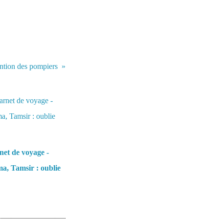
ention des pompiers
et de voyage -
a, Tamsir : oublie