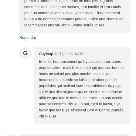
permet d’aborder le sujet difficile de tous ces migrants
contraints de quitter leurs racines, leur famille et leurs amis
pour un monde inconnu et souvent hostile. Heureusement
qu’il y a de bonnes personnes pour leur offrir une chance de
recommencer une vie.<br /> Bonne soirée, bises
Répondre
G
Guyloup
18/11/2025 04:35
En effet, heureusement qu'il y a des bonnes âmes
pour les aider, mais il est dommage que ces bonnes
âmes ne soient pas plus nombreuses, et que
beaucoup de monde se laisse entrainer par les
populistes qui mettent tous les problèmes du pays
sur le dos des migrants qui ne veulent que pouvoir
offrir ce que tout le monde souhaite : un bon avenir
pour ses enfants..<br /> Eh oui, c'est le bazar, il va
falloir que les filles sévissent !!<br /> Bonne journée,
<br /> Bise