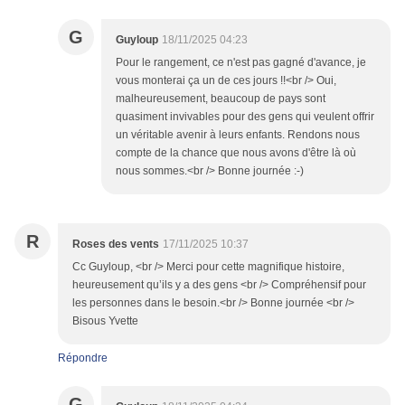
G
Guyloup
18/11/2025 04:23
Pour le rangement, ce n'est pas gagné d'avance, je
vous monterai ça un de ces jours !!<br /> Oui,
malheureusement, beaucoup de pays sont
quasiment invivables pour des gens qui veulent offrir
un véritable avenir à leurs enfants. Rendons nous
compte de la chance que nous avons d'être là où
nous sommes.<br /> Bonne journée :-)
R
Roses des vents
17/11/2025 10:37
Cc Guyloup, <br /> Merci pour cette magnifique histoire,
heureusement qu’ils y a des gens <br /> Compréhensif pour
les personnes dans le besoin.<br /> Bonne journée <br />
Bisous Yvette
Répondre
G