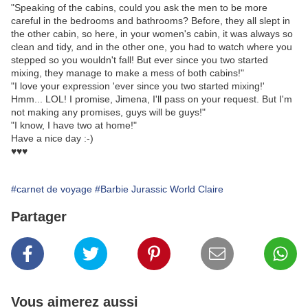
"Speaking of the cabins, could you ask the men to be more
careful in the bedrooms and bathrooms? Before, they all slept in
the other cabin, so here, in your women's cabin, it was always so
clean and tidy, and in the other one, you had to watch where you
stepped so you wouldn't fall! But ever since you two started
mixing, they manage to make a mess of both cabins!"
"I love your expression 'ever since you two started mixing!'
Hmm... LOL! I promise, Jimena, I'll pass on your request. But I'm
not making any promises, guys will be guys!"
"I know, I have two at home!"
Have a nice day :-)
♥♥♥
#carnet de voyage
#Barbie Jurassic World Claire
Partager
Vous aimerez aussi