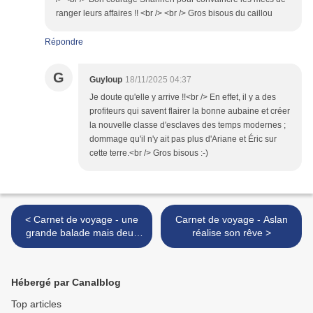
ranger leurs affaires !! <br /> <br /> Gros bisous du caillou
Répondre
G
Guyloup
18/11/2025 04:37
Je doute qu'elle y arrive !!<br /> En effet, il y a des
profiteurs qui savent flairer la bonne aubaine et créer
la nouvelle classe d'esclaves des temps modernes ;
dommage qu'il n'y ait pas plus d'Ariane et Éric sur
cette terre.<br /> Gros bisous :-)
< Carnet de voyage - une
Carnet de voyage - Aslan
grande balade mais deux
réalise son rêve >
photos seulement + modem
Hébergé par Canalblog
Top articles