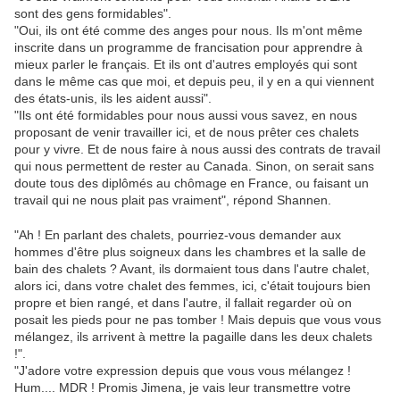
sont des gens formidables".
"Oui, ils ont été comme des anges pour nous. Ils m'ont même
inscrite dans un programme de francisation pour apprendre à
mieux parler le français. Et ils ont d'autres employés qui sont
dans le même cas que moi, et depuis peu, il y en a qui viennent
des états-unis, ils les aident aussi".
"Ils ont été formidables pour nous aussi vous savez, en nous
proposant de venir travailler ici, et de nous prêter ces chalets
pour y vivre. Et de nous faire à nous aussi des contrats de travail
qui nous permettent de rester au Canada. Sinon, on serait sans
doute tous des diplômés au chômage en France, ou faisant un
travail qui ne nous plait pas vraiment", répond Shannen.
"Ah ! En parlant des chalets, pourriez-vous demander aux
hommes d'être plus soigneux dans les chambres et la salle de
bain des chalets ? Avant, ils dormaient tous dans l'autre chalet,
alors ici, dans votre chalet des femmes, ici, c'était toujours bien
propre et bien rangé, et dans l'autre, il fallait regarder où on
posait les pieds pour ne pas tomber ! Mais depuis que vous vous
mélangez, ils arrivent à mettre la pagaille dans les deux chalets
!".
"J'adore votre expression depuis que vous vous mélangez !
Hum.... MDR ! Promis Jimena, je vais leur transmettre votre