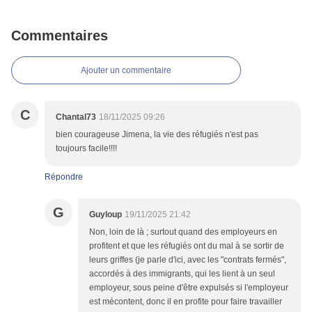
Commentaires
Ajouter un commentaire
C
Chantal73
18/11/2025 09:26
bien courageuse Jimena, la vie des réfugiés n'est pas
toujours facile!!!!
Répondre
G
Guyloup
19/11/2025 21:42
Non, loin de là ; surtout quand des employeurs en
profitent et que les réfugiés ont du mal à se sortir de
leurs griffes (je parle d'ici, avec les "contrats fermés",
accordés à des immigrants, qui les lient à un seul
employeur, sous peine d'être expulsés si l'employeur
est mécontent, donc il en profite pour faire travailler