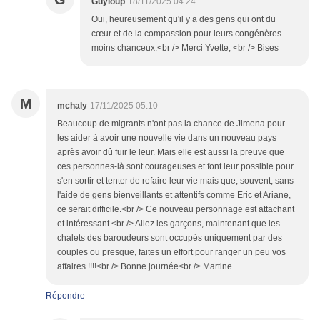
Guyloup
18/11/2025 04:24
Oui, heureusement qu'il y a des gens qui ont du
cœur et de la compassion pour leurs congénères
moins chanceux.<br /> Merci Yvette, <br /> Bises
M
mchaly
17/11/2025 05:10
Beaucoup de migrants n'ont pas la chance de Jimena pour
les aider à avoir une nouvelle vie dans un nouveau pays
après avoir dû fuir le leur. Mais elle est aussi la preuve que
ces personnes-là sont courageuses et font leur possible pour
s'en sortir et tenter de refaire leur vie mais que, souvent, sans
l'aide de gens bienveillants et attentifs comme Eric et Ariane,
ce serait difficile.<br /> Ce nouveau personnage est attachant
et intéressant.<br /> Allez les garçons, maintenant que les
chalets des baroudeurs sont occupés uniquement par des
couples ou presque, faites un effort pour ranger un peu vos
affaires !!!!<br /> Bonne journée<br /> Martine
Répondre