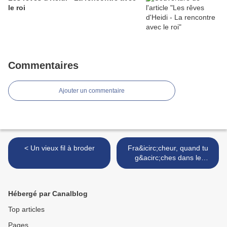
le roi
Commentaires
Ajouter un commentaire
< Un vieux fil à broder
Fra&icirc;cheur, quand tu
g&acirc;ches dans le
printemps >
Hébergé par Canalblog
Top articles
Pages