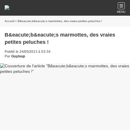
MENU
Accueil
» B&eacute;b&eacute;s marmottes, des vraies petites peluches !
B&eacute;b&eacute;s marmottes, des vraies
petites peluches !
Publié le 24/05/2013 à 03:34
Par
Guyloup