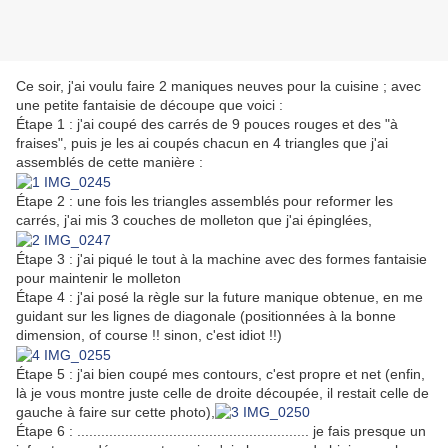
Ce soir, j'ai voulu faire 2 maniques neuves pour la cuisine ; avec
une petite fantaisie de découpe que voici :
Étape 1 : j'ai coupé des carrés de 9 pouces rouges et des "à
fraises", puis je les ai coupés chacun en 4 triangles que j'ai
assemblés de cette manière :
Étape 2 : une fois les triangles assemblés pour reformer les
carrés, j'ai mis 3 couches de molleton que j'ai épinglées,
Étape 3 : j'ai piqué le tout à la machine avec des formes fantaisie
pour maintenir le molleton
Étape 4 : j'ai posé la règle sur la future manique obtenue, en me
guidant sur les lignes de diagonale (positionnées à la bonne
dimension, of course !! sinon, c'est idiot !!)
Étape 5 : j'ai bien coupé mes contours, c'est propre et net (enfin,
là je vous montre juste celle de droite découpée, il restait celle de
gauche à faire sur cette photo),
Étape 6 : .......................................................... je fais presque un