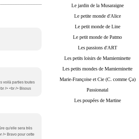
Le jardin de la Musaraigne
Le petite monde d'Alice
Le petit monde de Line
Le petit monde de Patmo
Les passions d'ART
Les petits loisirs de Mamieminette
Les petits mondes de Mamieminette
Marie-Françoise et Cie (C. comme Ça)
s voilà parties toutes
br /> <br /> Bisous
Passionatal
Les poupées de Martine
re qu'elle sera très
br /> Bravo pour cette