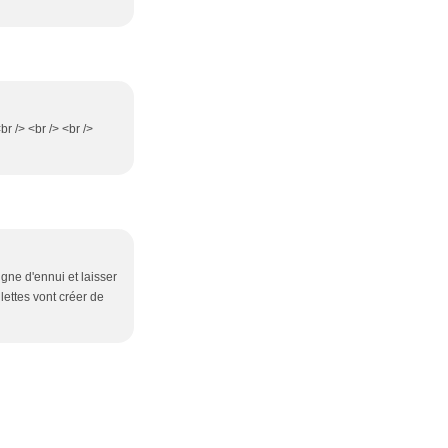
br /> <br /> <br />
gne d'ennui et laisser
lettes vont créer de