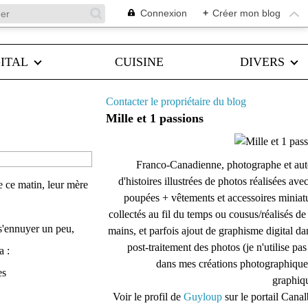
Connexion
+
Créer mon blog
ITAL
CUISINE
DIVERS
Contacter le propriétaire du blog
Mille et 1 passions
Franco-Canadienne, photographe et aut
d'histoires illustrées de photos réalisées ave
 ce matin, leur mère
poupées + vêtements et accessoires miniat
collectés au fil du temps ou cousus/réalisés d
r s'ennuyer un peu,
mains, et parfois ajout de graphisme digital da
post-traitement des photos (je n'utilise pas
a :
dans mes créations photographique
es
graphiqu
Voir le profil de
Guyloup
sur le portail Cana