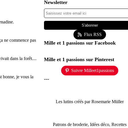
Newsletter
renadine.
Flux RSS
si ça ne commence pas
Mille et 1 passions sur Facebook
ivait dans la forêt....
Mille et 1 passions sur Pinterest
Suivre Milleet1passions
est bonne, je vous la
---
Les lutins créés par Rosemarie Müller
Patrons de broderie, Idées déco, Recettes