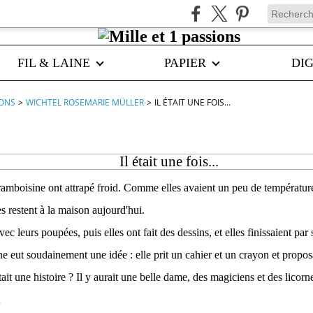
FIL & LAINE
PAPIER
DIG
IONS
>
WICHTEL ROSEMARIE MÜLLER
>
IL ÉTAIT UNE FOIS...
Il était une fois...
amboisine ont attrapé froid. Comme elles avaient un peu de température
es restent à la maison aujourd'hui.
vec leurs poupées, puis elles ont fait des dessins, et elles finissaient pa
 eut soudainement une idée : elle prit un cahier et un crayon et propos
tait une histoire ? Il y aurait une belle dame, des magiciens et des licorn