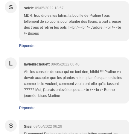
S
soizic
09/05/2022 18:57
MDR, trop drôles tes lutins, la bouille de Praline ! pas
tellement de solutions pour planter des fleurs, à part creuser
des trous et retirer les pots !!!<br /> <br /> J'adore §<br /> <br
/> Bisous
Répondre
L
lavieillechouett
09/05/2022 08:40
Ah, les conseils de ceux qui ne font rien, hihihi !!!! Praline va
devoir accepter que les plantes soient plantées par les lutins
comme ils le veulent, comment voulaient-elle qu'ils fassent
????? Moi, j'aurais enlevé les pots....<br /> <br /> Bonne
journée, bises Martine
Répondre
S
Sissi
09/05/2022 06:29