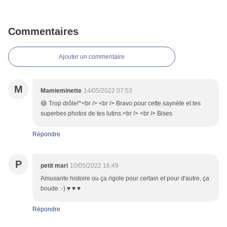
Commentaires
Ajouter un commentaire
M
Mamieminette
14/05/2022 07:53
😅 Trop drôle!^<br /> <br /> Bravo pour cette saynète et tes
superbes photos de tes lutins.<br /> <br /> Bises
Répondre
P
petit mari
10/05/2022 16:49
Amusante histoire ou ça rigole pour certain et pour d'autre, ça
boude :-) ♥ ♥ ♥
Répondre