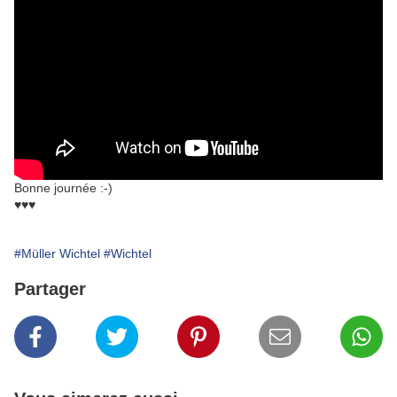
Bonne journée :-)
♥♥♥
#Müller Wichtel
#Wichtel
Partager