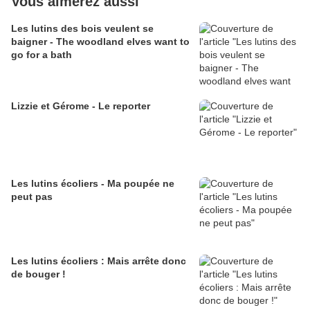
Vous aimerez aussi
Les lutins des bois veulent se
baigner - The woodland elves want to
go for a bath
Lizzie et Gérome - Le reporter
Les lutins écoliers - Ma poupée ne
peut pas
Les lutins écoliers : Mais arrête donc
de bouger !