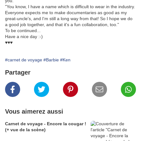
you."
"You know, I have a name which is difficult to wear in the industry.
Everyone expects me to make documentaries as good as my
great-uncle's, and I'm still a long way from that! So I hope we do
a good job together, and that it's a fun collaboration, too."
To be continued...
Have a nice day :-)
♥♥♥
#carnet de voyage
#Barbie
#Ken
Partager
Vous aimerez aussi
Carnet de voyage - Encore la cougar !
(+ vue de la scène)