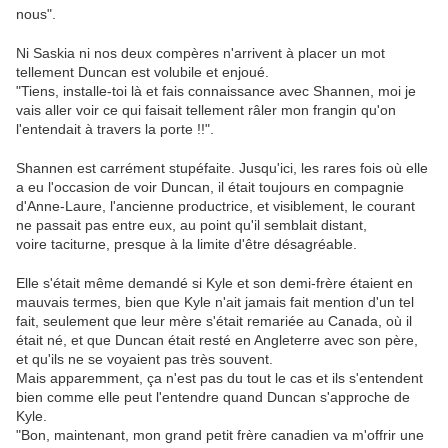
nous".
Ni Saskia ni nos deux compères n'arrivent à placer un mot
tellement Duncan est volubile et enjoué.
"Tiens, installe-toi là et fais connaissance avec Shannen, moi je
vais aller voir ce qui faisait tellement râler mon frangin qu'on
l'entendait à travers la porte !!".
Shannen est carrément stupéfaite. Jusqu'ici, les rares fois où elle
a eu l'occasion de voir Duncan, il était toujours en compagnie
d'Anne-Laure, l'ancienne productrice, et visiblement, le courant
ne passait pas entre eux, au point qu'il semblait distant,
voire taciturne, presque à la limite d'être désagréable.
Elle s'était même demandé si Kyle et son demi-frère étaient en
mauvais termes, bien que Kyle n'ait jamais fait mention d'un tel
fait, seulement que leur mère s'était remariée au Canada, où il
était né, et que Duncan était resté en Angleterre avec son père,
et qu'ils ne se voyaient pas très souvent.
Mais apparemment, ça n'est pas du tout le cas et ils s'entendent
bien comme elle peut l'entendre quand Duncan s'approche de
Kyle.
"Bon, maintenant, mon grand petit frère canadien va m'offrir une