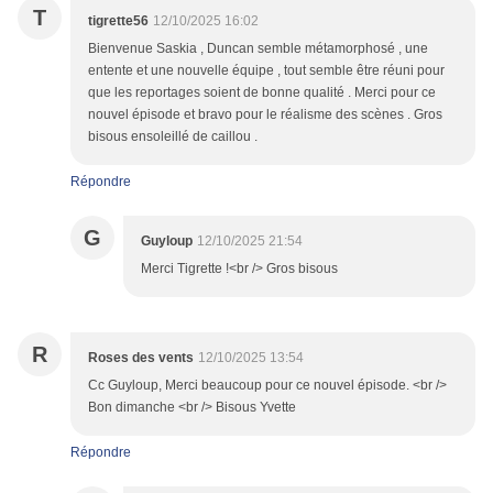
T
tigrette56
12/10/2025 16:02
Bienvenue Saskia , Duncan semble métamorphosé , une
entente et une nouvelle équipe , tout semble être réuni pour
que les reportages soient de bonne qualité . Merci pour ce
nouvel épisode et bravo pour le réalisme des scènes . Gros
bisous ensoleillé de caillou .
Répondre
G
Guyloup
12/10/2025 21:54
Merci Tigrette !<br /> Gros bisous
R
Roses des vents
12/10/2025 13:54
Cc Guyloup, Merci beaucoup pour ce nouvel épisode. <br />
Bon dimanche <br /> Bisous Yvette
Répondre