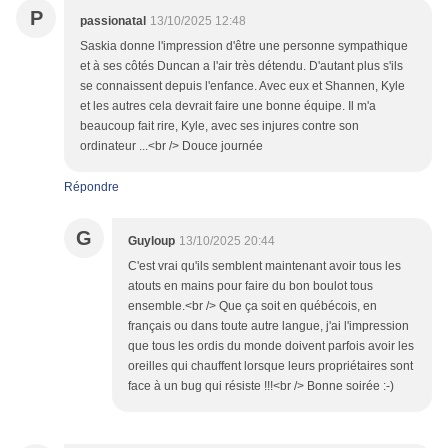
P
passionatal
13/10/2025 12:48
Saskia donne l'impression d'être une personne sympathique
et à ses côtés Duncan a l'air très détendu. D'autant plus s'ils
se connaissent depuis l'enfance. Avec eux et Shannen, Kyle
et les autres cela devrait faire une bonne équipe. Il m'a
beaucoup fait rire, Kyle, avec ses injures contre son
ordinateur ...<br /> Douce journée
Répondre
G
Guyloup
13/10/2025 20:44
C'est vrai qu'ils semblent maintenant avoir tous les
atouts en mains pour faire du bon boulot tous
ensemble.<br /> Que ça soit en québécois, en
français ou dans toute autre langue, j'ai l'impression
que tous les ordis du monde doivent parfois avoir les
oreilles qui chauffent lorsque leurs propriétaires sont
face à un bug qui résiste !!!<br /> Bonne soirée :-)