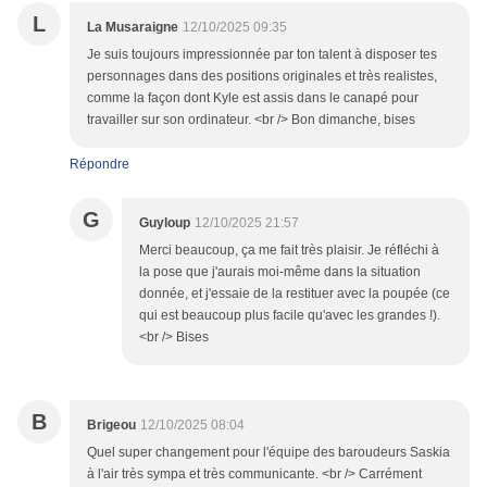
L
La Musaraigne
12/10/2025 09:35
Je suis toujours impressionnée par ton talent à disposer tes
personnages dans des positions originales et très realistes,
comme la façon dont Kyle est assis dans le canapé pour
travailler sur son ordinateur. <br /> Bon dimanche, bises
Répondre
G
Guyloup
12/10/2025 21:57
Merci beaucoup, ça me fait très plaisir. Je réfléchi à
la pose que j'aurais moi-même dans la situation
donnée, et j'essaie de la restituer avec la poupée (ce
qui est beaucoup plus facile qu'avec les grandes !).
<br /> Bises
B
Brigeou
12/10/2025 08:04
Quel super changement pour l'équipe des baroudeurs Saskia
à l'air très sympa et très communicante. <br /> Carrément