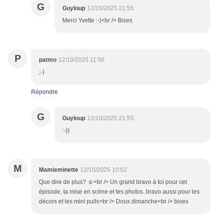
G
Guyloup
12/10/2025 21:55
Merci Yvette :-)<br /> Bises
P
patmo
12/10/2025 11:56
;-)
Répondre
G
Guyloup
12/10/2025 21:55
:-))
M
Mamieminette
12/10/2025 10:02
Que dire de plus? ☺️<br /> Un grand bravo à toi pour cet
épisode, ta mise en scène et tes photos. bravo aussi pour les
décors et les mini pulls<br /> Doux dimanche<br /> bises