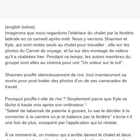
(english below)
Imaginons que nous regardons l'intérieur du chalet par la fenêtre
latérale en ce samedi après-midi. Nous y verrions Shannen et
Kyle, qui sont restés seuls au chalet pour travailler ; elle sur les
photos du Carnet de voyage, et lui sur des montage de vidéos
qu'il a réalisées hier. Pendant ce temps, les autres membres du
groupe sont allés au cinéma pour voir "Un voleur sur le toit".
Shannen pouffe silencieusement de rire, tout manœuvrant sa
souris pour post-traiter des photos d'un de ses camarades de
travail.
Pourquoi pouffe-t-elle de rire ? Simplement parce que Kyle se
fâche à haute voix après son ordinateur !
"Saleté de tabarnak de patente à gosses, tu vas te décider à te
connecter à la caméra où je te balance par la fenêtre" s'écrie-t-il
une fois de plus, exaspéré par l'application qui lui résiste.
À ce moment-là, un moteur qui s'arrête devant le chalet et deux