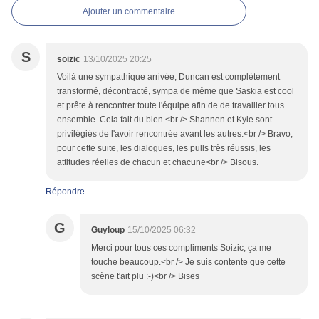
Ajouter un commentaire
S
soizic
13/10/2025 20:25
Voilà une sympathique arrivée, Duncan est complètement
transformé, décontracté, sympa de même que Saskia est cool
et prête à rencontrer toute l'équipe afin de de travailler tous
ensemble. Cela fait du bien.<br /> Shannen et Kyle sont
privilégiés de l'avoir rencontrée avant les autres.<br /> Bravo,
pour cette suite, les dialogues, les pulls très réussis, les
attitudes réelles de chacun et chacune<br /> Bisous.
Répondre
G
Guyloup
15/10/2025 06:32
Merci pour tous ces compliments Soizic, ça me
touche beaucoup.<br /> Je suis contente que cette
scène t'ait plu :-)<br /> Bises