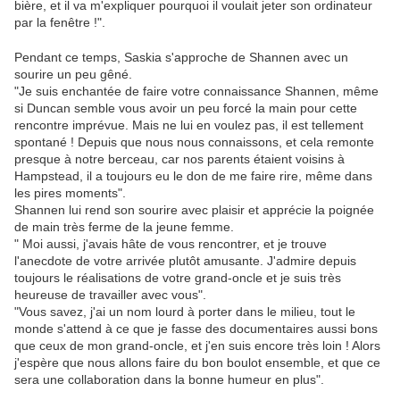
bière, et il va m'expliquer pourquoi il voulait jeter son ordinateur
par la fenêtre !".
Pendant ce temps, Saskia s'approche de Shannen avec un
sourire un peu gêné.
"Je suis enchantée de faire votre connaissance Shannen, même
si Duncan semble vous avoir un peu forcé la main pour cette
rencontre imprévue. Mais ne lui en voulez pas, il est tellement
spontané ! Depuis que nous nous connaissons, et cela remonte
presque à notre berceau, car nos parents étaient voisins à
Hampstead, il a toujours eu le don de me faire rire, même dans
les pires moments".
Shannen lui rend son sourire avec plaisir et apprécie la poignée
de main très ferme de la jeune femme.
" Moi aussi, j'avais hâte de vous rencontrer, et je trouve
l'anecdote de votre arrivée plutôt amusante. J'admire depuis
toujours le réalisations de votre grand-oncle et je suis très
heureuse de travailler avec vous".
"Vous savez, j'ai un nom lourd à porter dans le milieu, tout le
monde s'attend à ce que je fasse des documentaires aussi bons
que ceux de mon grand-oncle, et j'en suis encore très loin ! Alors
j'espère que nous allons faire du bon boulot ensemble, et que ce
sera une collaboration dans la bonne humeur en plus".