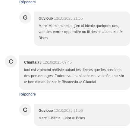
Répondre
G
Guyloup
12/10/2025 21:55
Merci Mamieminette ; j'en ai tricoté quelques uns,
vous les verrez apparaitre au fil des histoires !<br />
Bises
C
Chantal73
12/10/2025 09:45
tout est vraiment réaliste autant les décors que les positions
des personnages. J'adore vraiment cette nouvelle équipe <br
/> bon dimanche<br /> Bisous<br /> Chantal
Répondre
G
Guyloup
12/10/2025 21:56
Merci Chantal :-)<br /> Bises