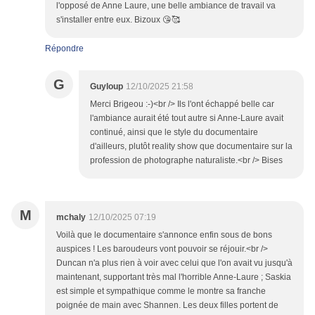
l'opposé de Anne Laure, une belle ambiance de travail va
s'installer entre eux. Bizoux 😘🥰
Répondre
G
Guyloup
12/10/2025 21:58
Merci Brigeou :-)<br /> Ils l'ont échappé belle car
l'ambiance aurait été tout autre si Anne-Laure avait
continué, ainsi que le style du documentaire
d'ailleurs, plutôt reality show que documentaire sur la
profession de photographe naturaliste.<br /> Bises
M
mchaly
12/10/2025 07:19
Voilà que le documentaire s'annonce enfin sous de bons
auspices ! Les baroudeurs vont pouvoir se réjouir.<br />
Duncan n'a plus rien à voir avec celui que l'on avait vu jusqu'à
maintenant, supportant très mal l'horrible Anne-Laure ; Saskia
est simple et sympathique comme le montre sa franche
poignée de main avec Shannen. Les deux filles portent de