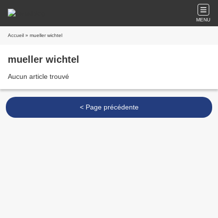
MENU
Accueil
» mueller wichtel
mueller wichtel
Aucun article trouvé
< Page précédente