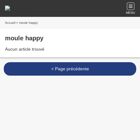
MENU
Accueil
» moule happy
moule happy
Aucun article trouvé
< Page précédente