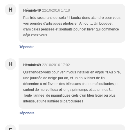
H
Hémiole49
22/10/2016 17:18
Pas très rassurant tout cela ! Il faudra donc attendre pour vous
voir prendre d'artistiques photos en Anjou !... Un bouquet
d'amicales pensées et souhaits pour cet hiver qui commence
déjà chez vous.
Répondre
H
Hémiole49
22/10/2016 17:02
Qu'attendez-vous pour venir vous installer en Anjou ?! Au pire,
une journée de neige par an, et un doux hiver de fin
décembre à mi-février, des étés sans chaleurs étouffantes, et
surtout de merveilleux et longs printemps et automnes !...
Toute l'année, de magnifiques ciels d'un bleu léger ou plus
intense, et une lumière si particulière !
Répondre