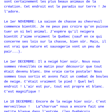
sont certainement les plus beaux animaux de la
création. Cet endroit est le paradis sur terre ! Je
l'adore.
Le 1er NOVEMBRE: La saison de chasse au chevreuil
commence bientôt. Je ne peux pas croire qu'on puisse
tuer un si bel animal. J'espère qu'il neigera
bientôt J'aime vraiment le Québec (sauf en ce qui
concerne ses lois sur la chasse, bien sûr. Mais, il
est vrai que nature et sauvagerie vont un peu de
pair...).
Le 1er DECEMBRE: Il a neigé hier soir. Nous nous
sommes réveillés ce matin pour découvrir que tout
était devenu blanc. Une vraie carte postale! Nous
sommes tous sortis et avons fait un combat de boules
de neige. C'était vraiment le pied ! Quel bel
endroit ! L'air est pur, tout est propre et blanc.
C'est magnifique !
Le 10 DECEMBRE: Encore de la neige hier soir. C'est
merveilleux ! La"charrue" nous a encore fait une
petite blague dans l'entrée. (les Québécois