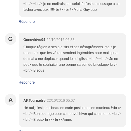
<br /> <br /> je ne mettrais pas celui là c'est un message à ce
facher avec eux !!!!!<br /> <br /> Merci Guyloup
Répondre
G
Geneviève04
22/10/2016 06:33
Chaque région a ses plaisirs et ces désagréments..mais je
reconnais que les vôtres seraient ingérables pour moi qui ai
du mal à me déplacer quand le sol glisse.<br /> <br /> Je ne
peux que te souhaiter une bonne saison de bricolage<br />
<br /> Bisous
Répondre
A
ARTournadre
22/10/2016 05:07
Hé oui, c'est plus beau en carte postale qu'en manteau !<br />
<br /> Bon courage pour ce nouvel hiver qui commence.<br />
<br /> Bises,<br /> <br /> Anne.