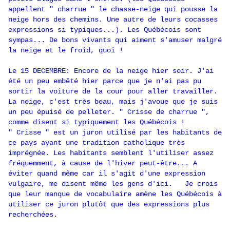
appellent " charrue " le chasse-neige qui pousse la
neige hors des chemins. Une autre de leurs cocasses
expressions si typiques...). Les Québécois sont
sympas... De bons vivants qui aiment s'amuser malgré
la neige et le froid, quoi !
Le 15 DECEMBRE: Encore de la neige hier soir. J'ai
été un peu embêté hier parce que je n'ai pas pu
sortir la voiture de la cour pour aller travailler.
La neige, c'est très beau, mais j'avoue que je suis
un peu épuisé de pelleter. " Crisse de charrue ",
comme disent si typiquement les Québécois !
" Crisse " est un juron utilisé par les habitants de
ce pays ayant une tradition catholique très
imprégnée. Les habitants semblent l'utiliser assez
fréquemment, à cause de l'hiver peut-être... A
éviter quand même car il s'agit d'une expression
vulgaire, me disent même les gens d'ici. Je crois
que leur manque de vocabulaire amène les Québécois à
utiliser ce juron plutôt que des expressions plus
recherchées.