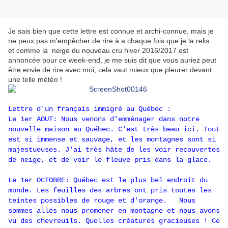
Je sais bien que cette lettre est connue et archi-connue, mais je
ne peux pas m'empêcher de rire à a chaque fois que je la relis...
et comme la neige du nouveau cru hiver 2016/2017 est
annoncée pour ce week-end, je me suis dit que vous auriez peut
être envie de rire avec moi, cela vaut mieux que pleurer devant
une telle météo !
Lettre d'un français immigré au Québec :
Le 1er AOUT: Nous venons d'emménager dans notre
nouvelle maison au Québec. C'est très beau ici. Tout
est si immense et sauvage, et les montagnes sont si
majestueuses. J'ai très hâte de les voir recouvertes
de neige, et de voir le fleuve pris dans la glace.
Le 1er OCTOBRE: Québec est le plus bel endroit du
monde. Les feuilles des arbres ont pris toutes les
teintes possibles de rouge et d'orange. Nous
sommes allés nous promener en montagne et nous avons
vu des chevreuils. Quelles créatures gracieuses ! Ce