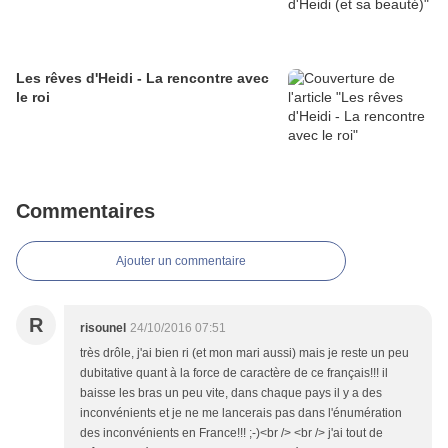
Les rêves d'Heidi - La rencontre avec
le roi
Commentaires
Ajouter un commentaire
R
risounel
24/10/2016 07:51
très drôle, j'ai bien ri (et mon mari aussi) mais je reste un peu
dubitative quant à la force de caractère de ce français!!! il
baisse les bras un peu vite, dans chaque pays il y a des
inconvénients et je ne me lancerais pas dans l'énumération
des inconvénients en France!!! ;-)<br /> <br /> j'ai tout de