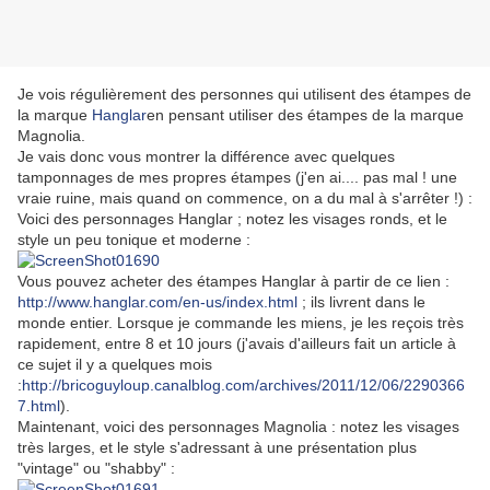
Je vois régulièrement des personnes qui utilisent des étampes de
la marque
Hanglar
en pensant utiliser des étampes de la marque
Magnolia.
Je vais donc vous montrer la différence avec quelques
tamponnages de mes propres étampes (j'en ai.... pas mal ! une
vraie ruine, mais quand on commence, on a du mal à s'arrêter !) :
Voici des personnages Hanglar ; notez les visages ronds, et le
style un peu tonique et moderne :
Vous pouvez acheter des étampes Hanglar à partir de ce lien :
http://www.hanglar.com/en-us/index.html
; ils livrent dans le
monde entier. Lorsque je commande les miens, je les reçois très
rapidement, entre 8 et 10 jours (j'avais d'ailleurs fait un article à
ce sujet il y a quelques mois
:
http://bricoguyloup.canalblog.com/archives/2011/12/06/2290366
7.html
).
Maintenant, voici des personnages Magnolia : notez les visages
très larges, et le style s'adressant à une présentation plus
"vintage" ou "shabby" :