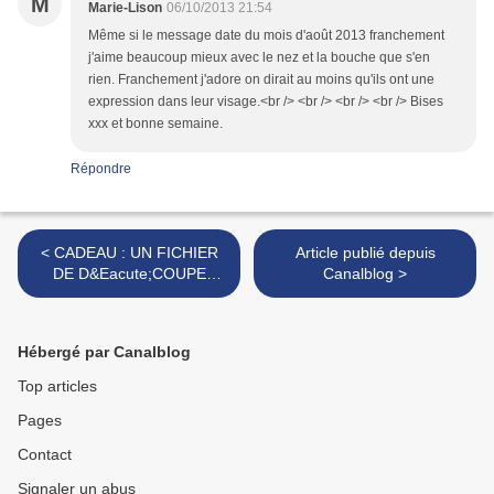
M
Marie-Lison
06/10/2013 21:54
Même si le message date du mois d'août 2013 franchement
j'aime beaucoup mieux avec le nez et la bouche que s'en
rien. Franchement j'adore on dirait au moins qu'ils ont une
expression dans leur visage.<br /> <br /> <br /> <br /> Bises
xxx et bonne semaine.
Répondre
< CADEAU : UN FICHIER
Article publié depuis
DE D&Eacute;COUPE
Canalblog >
&quot;OEUF&quot;
Hébergé par Canalblog
Top articles
Pages
Contact
Signaler un abus